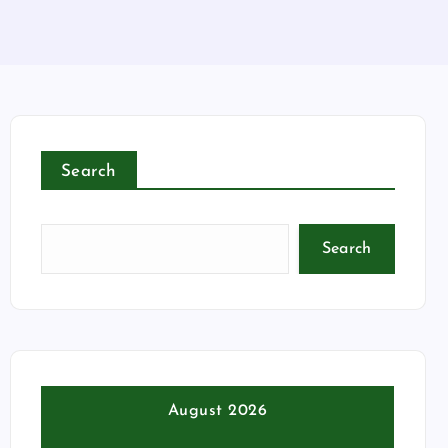
Search
Search
August 2026