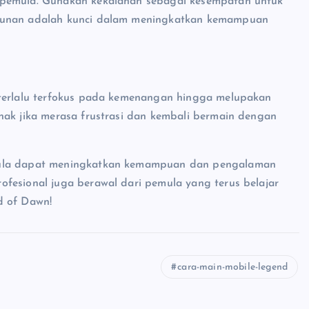
 pemula. Gunakan kekalahan sebagai kesempatan untuk
ekunan adalah kunci dalam meningkatkan kemampuan
 terlalu terfokus pada kemenangan hingga melupakan
nak jika merasa frustrasi dan kembali bermain dengan
emula dapat meningkatkan kemampuan dan pengalaman
fesional juga berawal dari pemula yang terus belajar
d of Dawn!
cara-main-mobile-legend