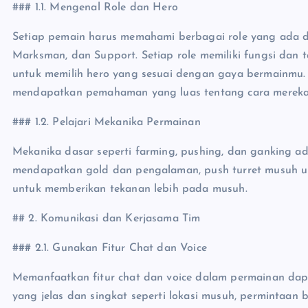
### 1.1. Mengenal Role dan Hero
Setiap pemain harus memahami berbagai role yang ada di 
Marksman, dan Support. Setiap role memiliki fungsi dan
untuk memilih hero yang sesuai dengan gaya bermainmu. 
mendapatkan pemahaman yang luas tentang cara mereka 
### 1.2. Pelajari Mekanika Permainan
Mekanika dasar seperti farming, pushing, dan ganking a
mendapatkan gold dan pengalaman, push turret musuh u
untuk memberikan tekanan lebih pada musuh.
## 2. Komunikasi dan Kerjasama Tim
### 2.1. Gunakan Fitur Chat dan Voice
Memanfaatkan fitur chat dan voice dalam permainan dapa
yang jelas dan singkat seperti lokasi musuh, permintaan