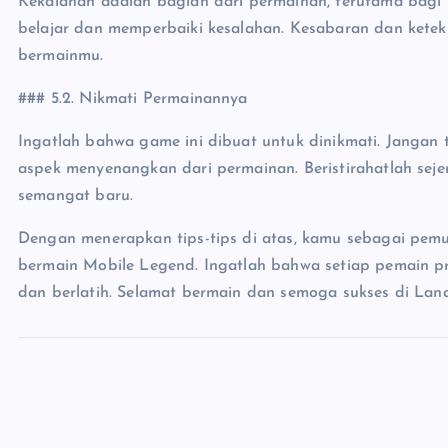
Kekalahan adalah bagian dari permainan, terutama bagi
belajar dan memperbaiki kesalahan. Kesabaran dan ket
bermainmu.
### 5.2. Nikmati Permainannya
Ingatlah bahwa game ini dibuat untuk dinikmati. Jangan
aspek menyenangkan dari permainan. Beristirahatlah seje
semangat baru.
Dengan menerapkan tips-tips di atas, kamu sebagai p
bermain Mobile Legend. Ingatlah bahwa setiap pemain pro
dan berlatih. Selamat bermain dan semoga sukses di Lan