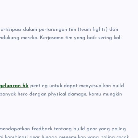
artisipasi dalam pertarungan tim (team fights) dan
ndukung mereka. Kerjasama tim yang baik sering kali
geluaran hk
penting untuk dapat menyesuaikan build
i banyak hero dengan physical damage, kamu mungkin
 mendapatkan feedback tentang build gear yang paling
gai kombinasi gear hingga menemukan yang paling cocok