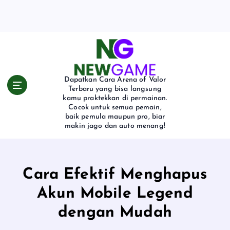
S
k
i
p
t
o
c
Dapatkan Cara Arena of Valor
o
Terbaru yang bisa langsung
kamu praktekkan di permainan.
n
Cocok untuk semua pemain,
t
baik pemula maupun pro, biar
e
makin jago dan auto menang!
n
t
Cara Efektif Menghapus
Akun Mobile Legend
dengan Mudah