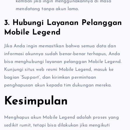
kembali jika ingin menggunakannya di masa
mendatang tanpa akun lama.
3.
Hubungi Layanan Pelanggan
Mobile Legend
Jika Anda ingin memastikan bahwa semua data dan
informasi akunnya sudah benar-benar terhapus, Anda
bisa menghubungi layanan pelanggan Mobile Legend.
Kunjungi situs web resmi Mobile Legend, masuk ke
bagian ‘Support’, dan kirimkan permintaan
penghapusan akun kepada tim dukungan mereka.
Kesimpulan
Menghapus akun Mobile Legend adalah proses yang
sedikit rumit, tetapi bisa dilakukan jika mengikuti