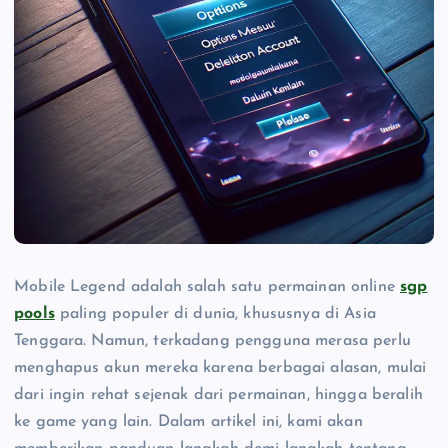
Mobile Legend adalah salah satu permainan online
sgp
pools
paling populer di dunia, khususnya di Asia
Tenggara. Namun, terkadang pengguna merasa perlu
menghapus akun mereka karena berbagai alasan, mulai
dari ingin rehat sejenak dari permainan, hingga beralih
ke game yang lain. Dalam artikel ini, kami akan