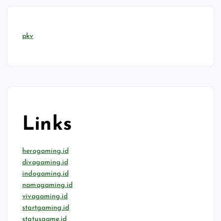
pkv
Links
herogaming.id
divagaming.id
indogaming.id
namagaming.id
vivagaming.id
startgaming.id
statusgame.id