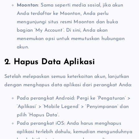
Moonton
: Sama seperti media sosial, jika akun
Anda terdaftar ke Moonton, Anda perlu
mengunjungi situs resmi Moonton dan buka
bagian ‘My Account’. Di sini, Anda akan
menemukan opsi untuk memutuskan hubungan
akun.
2.
Hapus Data Aplikasi
Setelah melepaskan semua keterkaitan akun, lanjutkan
dengan menghapus data aplikasi dari perangkat Anda:
Pada perangkat Android: Pergi ke ‘Pengaturan’ >
‘Aplikasi’ > ‘Mobile Legend’ > ‘Penyimpanan’ dan
pilih ‘Hapus Data’.
Pada perangkat iOS: Anda harus menghapus
aplikasi terlebih dahulu, kemudian mengunduhnya