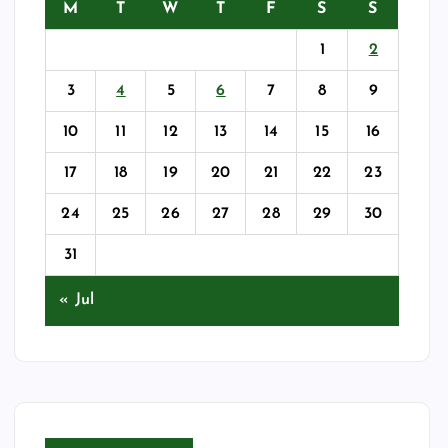
M
T
W
T
F
S
S
1
2
3
4
5
6
7
8
9
10
11
12
13
14
15
16
17
18
19
20
21
22
23
24
25
26
27
28
29
30
31
« Jul