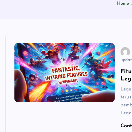
Home
updat
Fit
Leg
Lege
teru
pemb
Lege
Cont