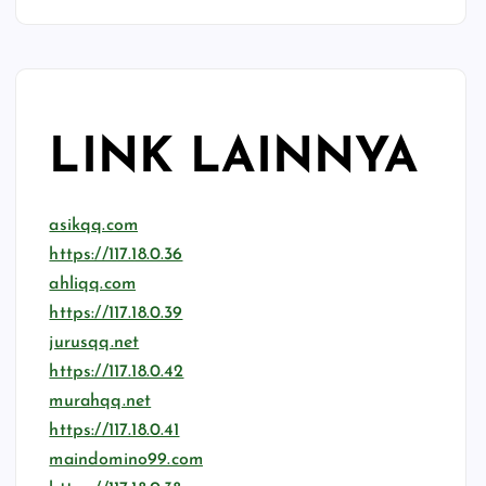
LINK LAINNYA
asikqq.com
https://117.18.0.36
ahliqq.com
https://117.18.0.39
jurusqq.net
https://117.18.0.42
murahqq.net
https://117.18.0.41
maindomino99.com