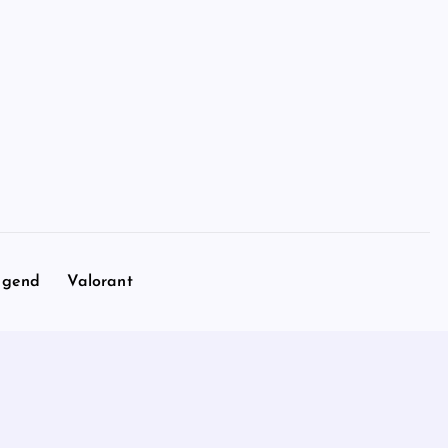
egend
Valorant