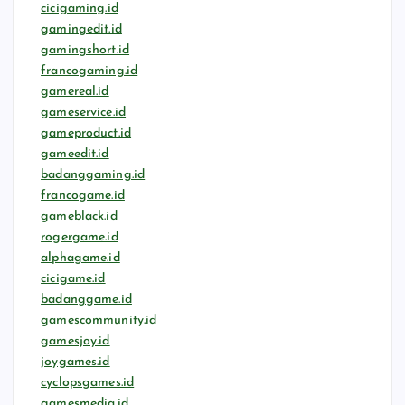
cicigaming.id
gamingedit.id
gamingshort.id
francogaming.id
gamereal.id
gameservice.id
gameproduct.id
gameedit.id
badanggaming.id
francogame.id
gameblack.id
rogergame.id
alphagame.id
cicigame.id
badanggame.id
gamescommunity.id
gamesjoy.id
joygames.id
cyclopsgames.id
gamesmedia.id