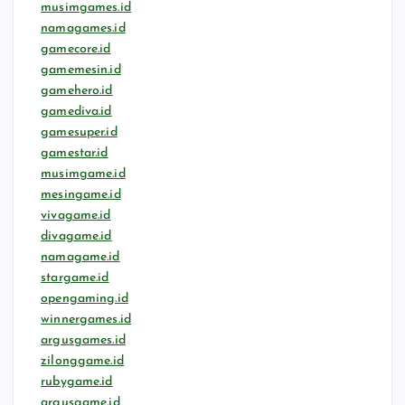
musimgames.id
namagames.id
gamecore.id
gamemesin.id
gamehero.id
gamediva.id
gamesuper.id
gamestar.id
musimgame.id
mesingame.id
vivagame.id
divagame.id
namagame.id
stargame.id
opengaming.id
winnergames.id
argusgames.id
zilonggame.id
rubygame.id
argusgame.id