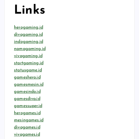
Links
herogaming.id
divagaming.id
indogaming.id
namagaming.id
vivagaming.id
startgaming.id
statusgame.id
gameshero.id
gamesmesin.id
gamesindo.id
gamesdiva.id
gamessuper.id
herogames.id
mesingames.id
divagames.id
vivagames.id