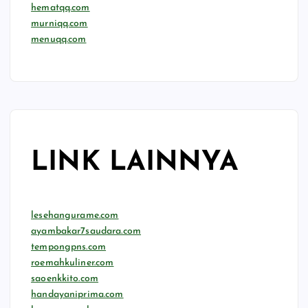
hematqq.com
murniqq.com
menuqq.com
LINK LAINNYA
lesehangurame.com
ayambakar7saudara.com
tempongpns.com
roemahkuliner.com
saoenkkito.com
handayaniprima.com