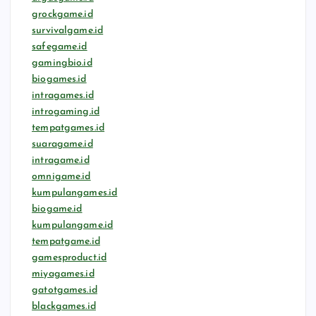
grockgame.id
survivalgame.id
safegame.id
gamingbio.id
biogames.id
intragames.id
introgaming.id
tempatgames.id
suaragame.id
intragame.id
omnigame.id
kumpulangames.id
biogame.id
kumpulangame.id
tempatgame.id
gamesproduct.id
miyagames.id
gatotgames.id
blackgames.id