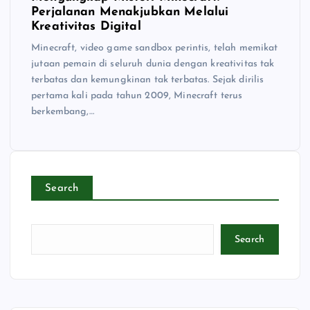
Perjalanan Menakjubkan Melalui
Kreativitas Digital
Minecraft, video game sandbox perintis, telah memikat
jutaan pemain di seluruh dunia dengan kreativitas tak
terbatas dan kemungkinan tak terbatas. Sejak dirilis
pertama kali pada tahun 2009, Minecraft terus
berkembang,…
Search
Search