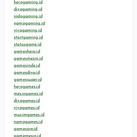
herogaming.id
divagaming.id
indogaming.id
namagaming.id
vivagaming.id
startgaming.id
statusgame.id
gameshero.id
gamesmesin.id
gamesindo.id
gamesdiva.id
gamessuper.id
herogames.id
mesingames.id
divagames.id
vivagames.id
musimgames.id
namagames.id
gamecore.id
gamemesin.id