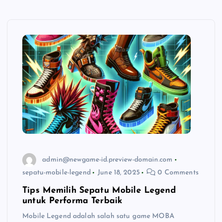
admin@newgame-id.preview-domain.com
sepatu-mobile-legend
June 18, 2025
0 Comments
Tips Memilih Sepatu Mobile Legend
untuk Performa Terbaik
Mobile Legend adalah salah satu game MOBA