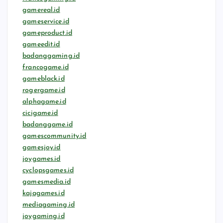
gamereal.id
gameservice.id
gameproduct.id
gameedit.id
badanggaming.id
francogame.id
gameblack.id
rogergame.id
alphagame.id
cicigame.id
badanggame.id
gamescommunity.id
gamesjoy.id
joygames.id
cyclopsgames.id
gamesmedia.id
kajagames.id
mediagaming.id
joygaming.id