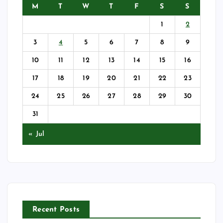
M
T
W
T
F
S
S
1
2
3
4
5
6
7
8
9
10
11
12
13
14
15
16
17
18
19
20
21
22
23
24
25
26
27
28
29
30
31
« Jul
Recent Posts