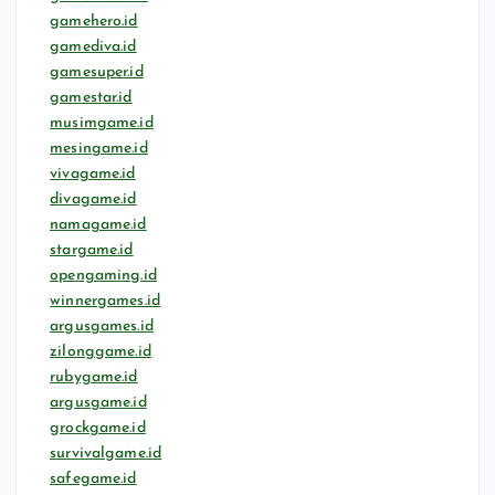
gamehero.id
gamediva.id
gamesuper.id
gamestar.id
musimgame.id
mesingame.id
vivagame.id
divagame.id
namagame.id
stargame.id
opengaming.id
winnergames.id
argusgames.id
zilonggame.id
rubygame.id
argusgame.id
grockgame.id
survivalgame.id
safegame.id