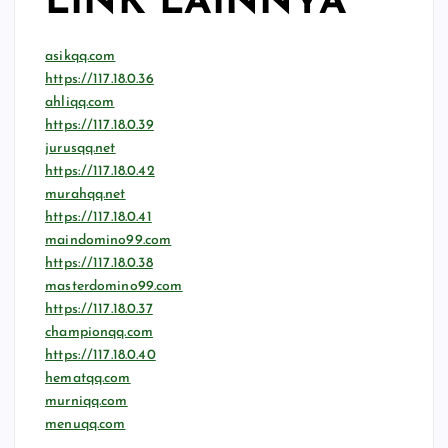
LINK LAINNYA
asikqq.com
https://117.18.0.36
ahliqq.com
https://117.18.0.39
jurusqq.net
https://117.18.0.42
murahqq.net
https://117.18.0.41
maindomino99.com
https://117.18.0.38
masterdomino99.com
https://117.18.0.37
championqq.com
https://117.18.0.40
hematqq.com
murniqq.com
menuqq.com