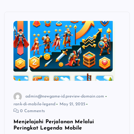
admin@newgame-id.preview-domain.com
rank-di-mobile-legend
May 21, 2025
0 Comments
Menjelajahi Perjalanan Melalui
Peringkat Legenda Mobile