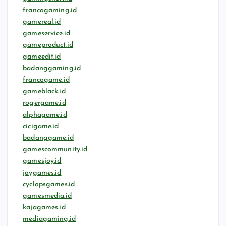
francogaming.id
gamereal.id
gameservice.id
gameproduct.id
gameedit.id
badanggaming.id
francogame.id
gameblack.id
rogergame.id
alphagame.id
cicigame.id
badanggame.id
gamescommunity.id
gamesjoy.id
joygames.id
cyclopsgames.id
gamesmedia.id
kajagames.id
mediagaming.id