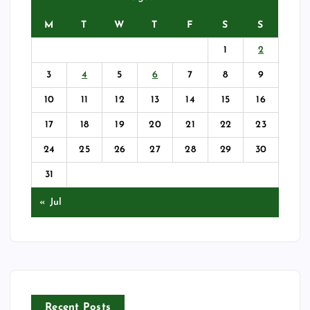
M
T
W
T
F
S
S
1
2
3
4
5
6
7
8
9
10
11
12
13
14
15
16
17
18
19
20
21
22
23
24
25
26
27
28
29
30
31
« Jul
Recent Posts