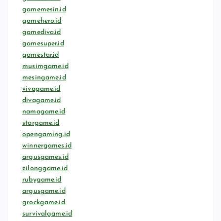
gamemesin.id
gamehero.id
gamediva.id
gamesuper.id
gamestar.id
musimgame.id
mesingame.id
vivagame.id
divagame.id
namagame.id
stargame.id
opengaming.id
winnergames.id
argusgames.id
zilonggame.id
rubygame.id
argusgame.id
grockgame.id
survivalgame.id