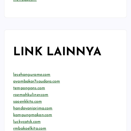
LINK LAINNYA
lesehangurame.com
ayambakar7saudara.com
tempongpns.com
roemahkuliner.com
saoenkkito.com
handayaniprima.com
kampungmakan.com
luckycatck.com
rmbakoelkita.com