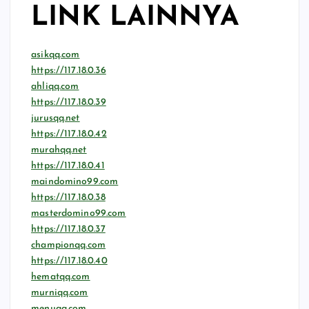
LINK LAINNYA
asikqq.com
https://117.18.0.36
ahliqq.com
https://117.18.0.39
jurusqq.net
https://117.18.0.42
murahqq.net
https://117.18.0.41
maindomino99.com
https://117.18.0.38
masterdomino99.com
https://117.18.0.37
championqq.com
https://117.18.0.40
hematqq.com
murniqq.com
menuqq.com