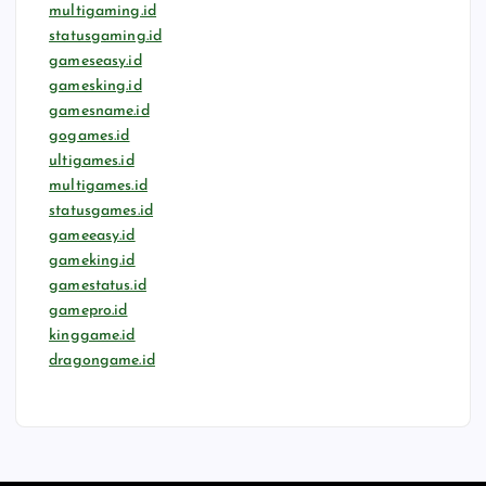
multigaming.id
statusgaming.id
gameseasy.id
gamesking.id
gamesname.id
gogames.id
ultigames.id
multigames.id
statusgames.id
gameeasy.id
gameking.id
gamestatus.id
gamepro.id
kinggame.id
dragongame.id