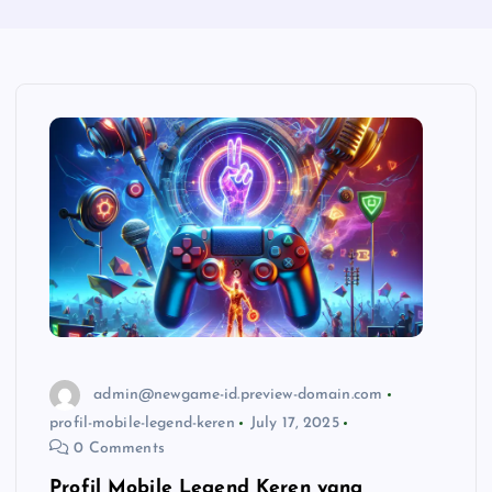
admin@newgame-id.preview-domain.com
profil-mobile-legend-keren
July 17, 2025
0 Comments
Profil Mobile Legend Keren yang