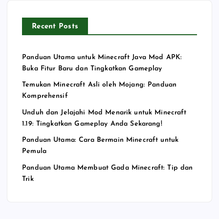
Recent Posts
Panduan Utama untuk Minecraft Java Mod APK:
Buka Fitur Baru dan Tingkatkan Gameplay
Temukan Minecraft Asli oleh Mojang: Panduan
Komprehensif
Unduh dan Jelajahi Mod Menarik untuk Minecraft
1.19: Tingkatkan Gameplay Anda Sekarang!
Panduan Utama: Cara Bermain Minecraft untuk
Pemula
Panduan Utama Membuat Gada Minecraft: Tip dan
Trik