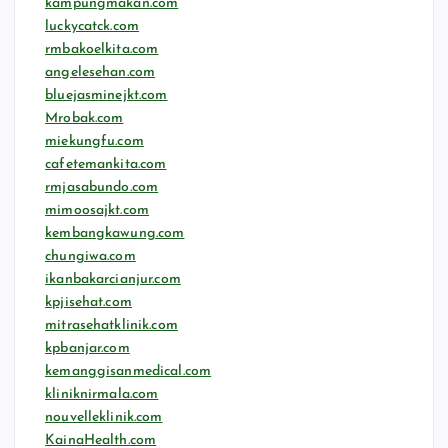
kampungmakan.com
luckycatck.com
rmbakoelkita.com
angelesehan.com
bluejasminejkt.com
Mrobak.com
miekungfu.com
cafetemankita.com
rmjasabundo.com
mimoosajkt.com
kembangkawung.com
chungiwa.com
ikanbakarcianjur.com
kpjisehat.com
mitrasehatklinik.com
kpbanjar.com
kemanggisanmedical.com
kliniknirmala.com
nouvelleklinik.com
KainaHealth.com