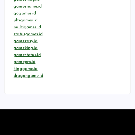
gamesname.id
gogames.id
ultigames.id
multigames.id
statusgames.id
gameeasy.id
gameking.id
gamestatus.id
gamepro.id
kinggame.id
dragongame.id