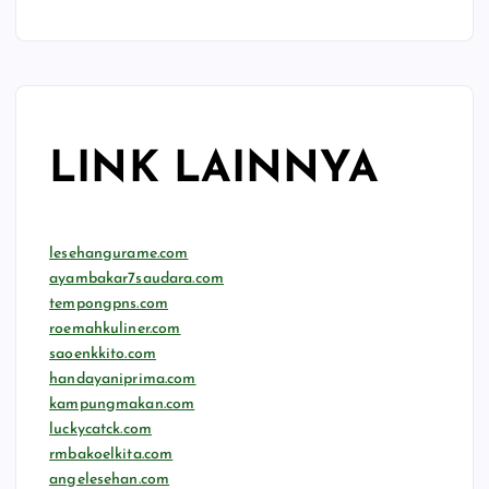
LINK LAINNYA
lesehangurame.com
ayambakar7saudara.com
tempongpns.com
roemahkuliner.com
saoenkkito.com
handayaniprima.com
kampungmakan.com
luckycatck.com
rmbakoelkita.com
angelesehan.com