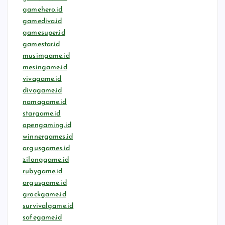
gamehero.id
gamediva.id
gamesuper.id
gamestar.id
musimgame.id
mesingame.id
vivagame.id
divagame.id
namagame.id
stargame.id
opengaming.id
winnergames.id
argusgames.id
zilonggame.id
rubygame.id
argusgame.id
grockgame.id
survivalgame.id
safegame.id