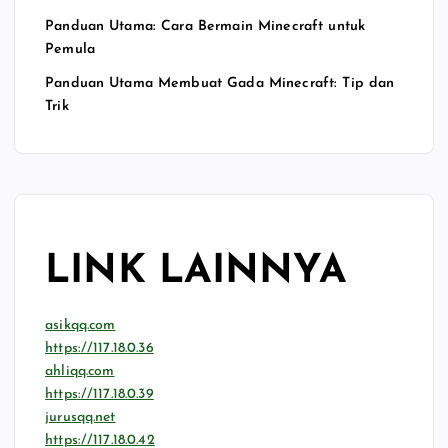
Panduan Utama: Cara Bermain Minecraft untuk
Pemula
Panduan Utama Membuat Gada Minecraft: Tip dan
Trik
LINK LAINNYA
asikqq.com
https://117.18.0.36
ahliqq.com
https://117.18.0.39
jurusqq.net
https://117.18.0.42