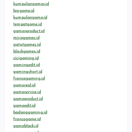
kumpulangames.id
biogame.id
kumpulangame.id
tempatgame.id
gamesproduct.id
miyagames.id
gatotgames.id
blackgames.id
cicigaming.id
gamingedit.id
gamingshort.id
francogaming.id
gamereal.id
gameservice.id
gameproduct.id
gameedit.id
badanggaming.id
francogame.id
gameblack.id