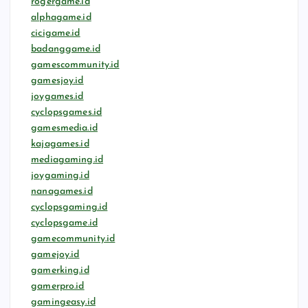
rogergame.id
alphagame.id
cicigame.id
badanggame.id
gamescommunity.id
gamesjoy.id
joygames.id
cyclopsgames.id
gamesmedia.id
kajagames.id
mediagaming.id
joygaming.id
nanagames.id
cyclopsgaming.id
cyclopsgame.id
gamecommunity.id
gamejoy.id
gamerking.id
gamerpro.id
gamingeasy.id