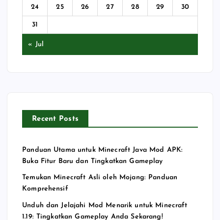
24
25
26
27
28
29
30
31
« Jul
Recent Posts
Panduan Utama untuk Minecraft Java Mod APK:
Buka Fitur Baru dan Tingkatkan Gameplay
Temukan Minecraft Asli oleh Mojang: Panduan
Komprehensif
Unduh dan Jelajahi Mod Menarik untuk Minecraft
1.19: Tingkatkan Gameplay Anda Sekarang!