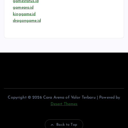
gamestatus.id
gamepro.id
kinggame.id
dragongame.id
Copyright © 2026 Cara Arena of Valor Terbaru | Powered by
Desert Themes
Back to Top