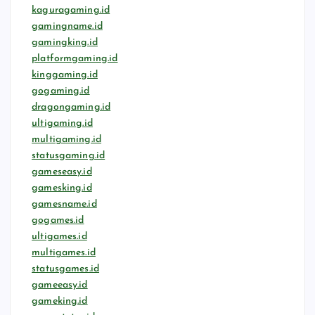
kaguragaming.id
gamingname.id
gamingking.id
platformgaming.id
kinggaming.id
gogaming.id
dragongaming.id
ultigaming.id
multigaming.id
statusgaming.id
gameseasy.id
gamesking.id
gamesname.id
gogames.id
ultigames.id
multigames.id
statusgames.id
gameeasy.id
gameking.id