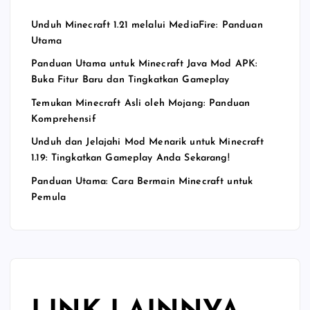
Unduh Minecraft 1.21 melalui MediaFire: Panduan
Utama
Panduan Utama untuk Minecraft Java Mod APK:
Buka Fitur Baru dan Tingkatkan Gameplay
Temukan Minecraft Asli oleh Mojang: Panduan
Komprehensif
Unduh dan Jelajahi Mod Menarik untuk Minecraft
1.19: Tingkatkan Gameplay Anda Sekarang!
Panduan Utama: Cara Bermain Minecraft untuk
Pemula