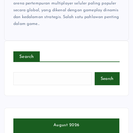
arena pertempuran multiplayer seluler paling populer
secara global, yang dikenal dengan gameplay dinamis
dan kedalaman strategis. Salah satu pahlawan penting
dalam game…
Search
Search
August 2026