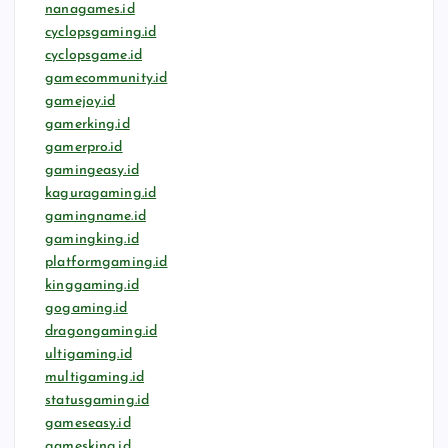
nanagames.id
cyclopsgaming.id
cyclopsgame.id
gamecommunity.id
gamejoy.id
gamerking.id
gamerpro.id
gamingeasy.id
kaguragaming.id
gamingname.id
gamingking.id
platformgaming.id
kinggaming.id
gogaming.id
dragongaming.id
ultigaming.id
multigaming.id
statusgaming.id
gameseasy.id
gamesking.id