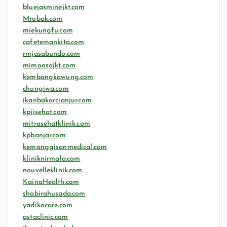
bluejasminejkt.com
Mrobak.com
miekungfu.com
cafetemankita.com
rmjasabundo.com
mimoosajkt.com
kembangkawung.com
chungiwa.com
ikanbakarcianjur.com
kpjisehat.com
mitrasehatklinik.com
kpbanjar.com
kemanggisanmedical.com
kliniknirmala.com
nouvelleklinik.com
KainaHealth.com
shabirahusada.com
yadikacare.com
astaclinic.com