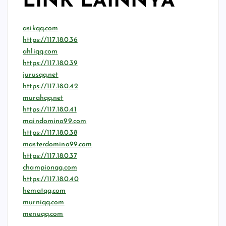
LINK LAINNYA
asikqq.com
https://117.18.0.36
ahliqq.com
https://117.18.0.39
jurusqq.net
https://117.18.0.42
murahqq.net
https://117.18.0.41
maindomino99.com
https://117.18.0.38
masterdomino99.com
https://117.18.0.37
championqq.com
https://117.18.0.40
hematqq.com
murniqq.com
menuqq.com