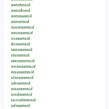
gamehero.id
gamediva.id
gamesuper.id
gamestar.id
musimgame.id
mesingame.id
vivagame.id
divagame.id
namagame.id
stargame.id
opengaming.id
winnergames.id
argusgames.id
zilonggame.id
rubygame.id
argusgame.id
grockgame.id
survivalgame.id
safegame.id