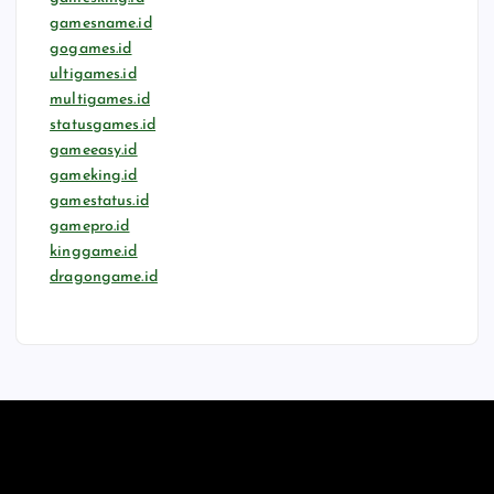
gamesname.id
gogames.id
ultigames.id
multigames.id
statusgames.id
gameeasy.id
gameking.id
gamestatus.id
gamepro.id
kinggame.id
dragongame.id