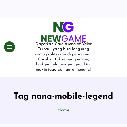
S
k
i
p
t
o
c
Dapatkan Cara Arena of Valor
o
Terbaru yang bisa langsung
kamu praktekkan di permainan.
n
Cocok untuk semua pemain,
t
baik pemula maupun pro, biar
e
makin jago dan auto menang!
n
t
Tag nana-mobile-legend
Home