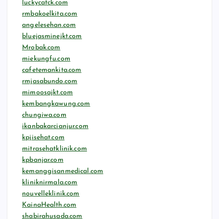
luckycatck.com
rmbakoelkita.com
angelesehan.com
bluejasminejkt.com
Mrobak.com
miekungfu.com
cafetemankita.com
rmjasabundo.com
mimoosajkt.com
kembangkawung.com
chungiwa.com
ikanbakarcianjur.com
kpjisehat.com
mitrasehatklinik.com
kpbanjar.com
kemanggisanmedical.com
kliniknirmala.com
nouvelleklinik.com
KainaHealth.com
shabirahusada.com