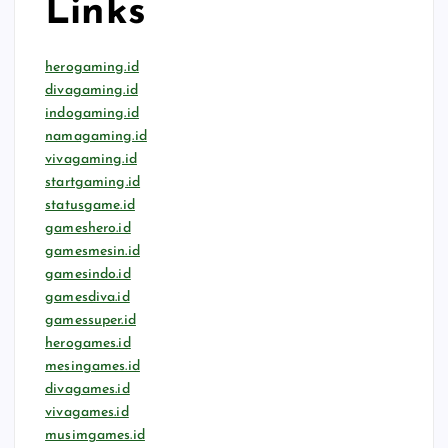
Links
herogaming.id
divagaming.id
indogaming.id
namagaming.id
vivagaming.id
startgaming.id
statusgame.id
gameshero.id
gamesmesin.id
gamesindo.id
gamesdiva.id
gamessuper.id
herogames.id
mesingames.id
divagames.id
vivagames.id
musimgames.id