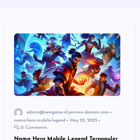
admin@newgame-id.preview-domain.com
nama-hero-mobile-legend
May 25, 2025
0 Comments
Nama Hero Mobile Legend Terpopuler