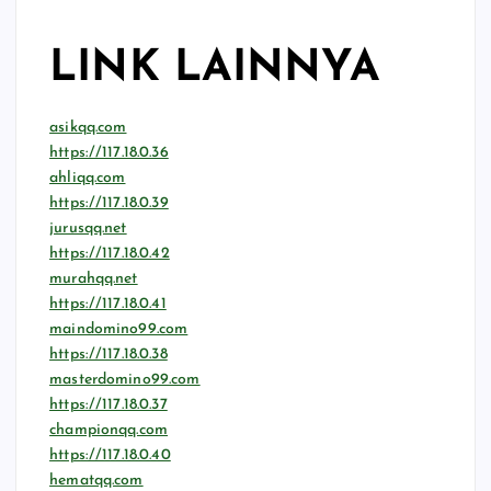
LINK LAINNYA
asikqq.com
https://117.18.0.36
ahliqq.com
https://117.18.0.39
jurusqq.net
https://117.18.0.42
murahqq.net
https://117.18.0.41
maindomino99.com
https://117.18.0.38
masterdomino99.com
https://117.18.0.37
championqq.com
https://117.18.0.40
hematqq.com