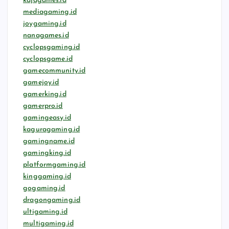
kajagames.id
mediagaming.id
joygaming.id
nanagames.id
cyclopsgaming.id
cyclopsgame.id
gamecommunity.id
gamejoy.id
gamerking.id
gamerpro.id
gamingeasy.id
kaguragaming.id
gamingname.id
gamingking.id
platformgaming.id
kinggaming.id
gogaming.id
dragongaming.id
ultigaming.id
multigaming.id