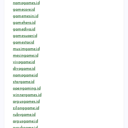
namagames.id
gamecore.id
gamemesin.id
gamehero.id
gamediva.id
gamesuper.id
gamestar.id
musimgame.id
mesingame.id
vivagame.id
divagame.id
namagame.id
stargame.id
opengaming.id
winnergames.id
argusgames.id
zilonggame.id
rubygame.id
argusgame.id
grockgame.id