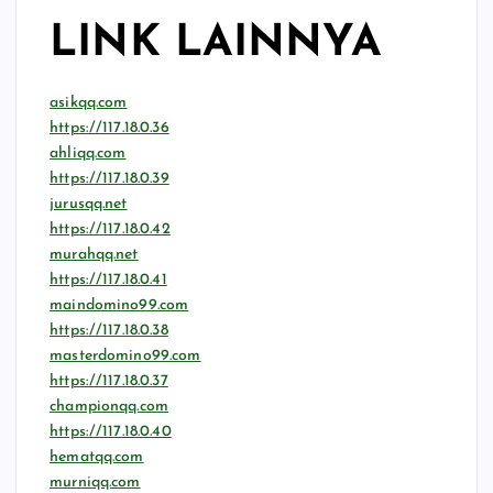
LINK LAINNYA
asikqq.com
https://117.18.0.36
ahliqq.com
https://117.18.0.39
jurusqq.net
https://117.18.0.42
murahqq.net
https://117.18.0.41
maindomino99.com
https://117.18.0.38
masterdomino99.com
https://117.18.0.37
championqq.com
https://117.18.0.40
hematqq.com
murniqq.com