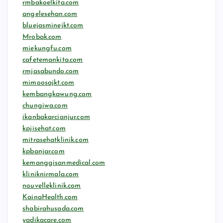
rmbakoelkita.com
angelesehan.com
bluejasminejkt.com
Mrobak.com
miekungfu.com
cafetemankita.com
rmjasabundo.com
mimoosajkt.com
kembangkawung.com
chungiwa.com
ikanbakarcianjur.com
kpjisehat.com
mitrasehatklinik.com
kpbanjar.com
kemanggisanmedical.com
kliniknirmala.com
nouvelleklinik.com
KainaHealth.com
shabirahusada.com
yadikacare.com