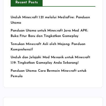
Recent Posts
Unduh Minecraft 1.21 melalui MediaFire: Panduan
Utama
Panduan Utama untuk Minecraft Java Mod APK:
Buka Fitur Baru dan Tingkatkan Gameplay
Temukan Minecraft Asli oleh Mojang: Panduan
Komprehensif
Unduh dan Jelajahi Mod Menarik untuk Minecraft
1.19: Tingkatkan Gameplay Anda Sekarang!
Panduan Utama: Cara Bermain Minecraft untuk
Pemula