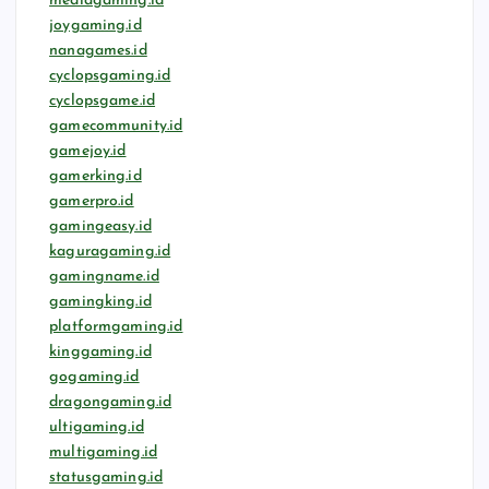
mediagaming.id
joygaming.id
nanagames.id
cyclopsgaming.id
cyclopsgame.id
gamecommunity.id
gamejoy.id
gamerking.id
gamerpro.id
gamingeasy.id
kaguragaming.id
gamingname.id
gamingking.id
platformgaming.id
kinggaming.id
gogaming.id
dragongaming.id
ultigaming.id
multigaming.id
statusgaming.id