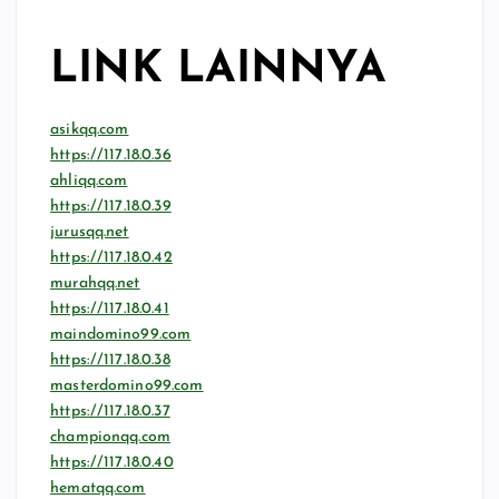
LINK LAINNYA
asikqq.com
https://117.18.0.36
ahliqq.com
https://117.18.0.39
jurusqq.net
https://117.18.0.42
murahqq.net
https://117.18.0.41
maindomino99.com
https://117.18.0.38
masterdomino99.com
https://117.18.0.37
championqq.com
https://117.18.0.40
hematqq.com