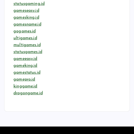
statusgaming.id
gameseasy.id
gamesking.id
gamesname.id
gogames.id
ultigames.id
multigames.id
statusgames.id
gameeasy.id
gameking.id
gamestatus.id
gamepro.id
kinggame.id
dragongame.id