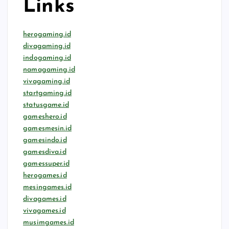
Links
herogaming.id
divagaming.id
indogaming.id
namagaming.id
vivagaming.id
startgaming.id
statusgame.id
gameshero.id
gamesmesin.id
gamesindo.id
gamesdiva.id
gamessuper.id
herogames.id
mesingames.id
divagames.id
vivagames.id
musimgames.id