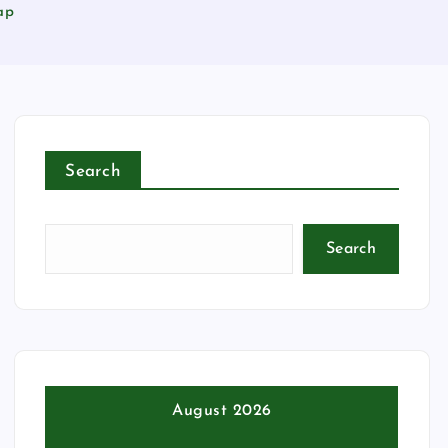
ap
Search
Search
August 2026