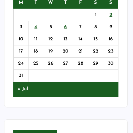
M
T
W
T
F
S
S
1
2
3
4
5
6
7
8
9
10
11
12
13
14
15
16
17
18
19
20
21
22
23
24
25
26
27
28
29
30
31
« Jul