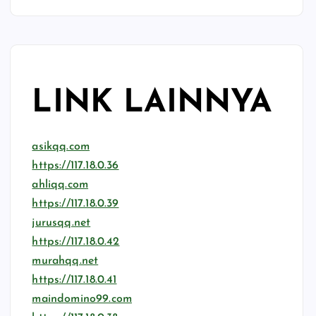
LINK LAINNYA
asikqq.com
https://117.18.0.36
ahliqq.com
https://117.18.0.39
jurusqq.net
https://117.18.0.42
murahqq.net
https://117.18.0.41
maindomino99.com