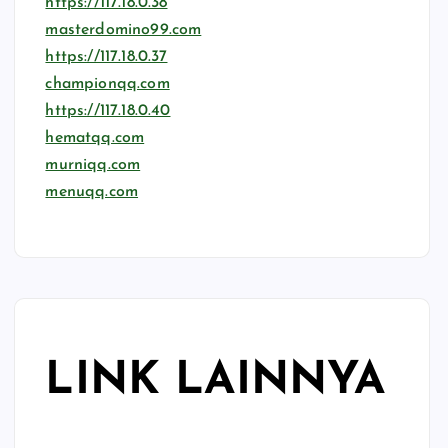
https://117.18.0.38
masterdomino99.com
https://117.18.0.37
championqq.com
https://117.18.0.40
hematqq.com
murniqq.com
menuqq.com
LINK LAINNYA