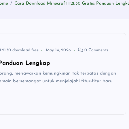
ome
Cara Download Minecraft 1.21.30 Gratis: Panduan Lengk
1.21.30 download free
May 14, 2026
0 Comments
: Panduan Lengkap
 orang, menawarkan kemungkinan tak terbatas dengan
emain bersemangat untuk menjelajahi fitur-fitur baru