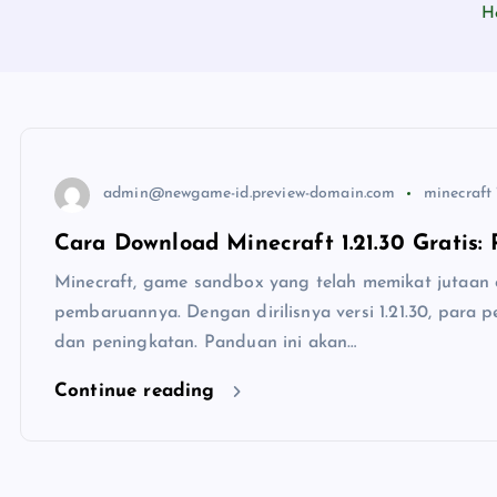
H
admin@newgame-id.preview-domain.com
minecraft 
Cara Download Minecraft 1.21.30 Gratis
Minecraft, game sandbox yang telah memikat jutaan
pembaruannya. Dengan dirilisnya versi 1.21.30, para p
dan peningkatan. Panduan ini akan…
Continue reading