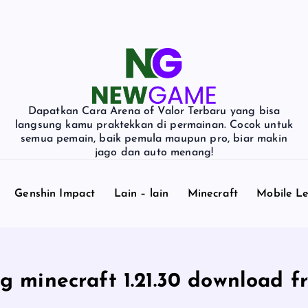
Dapatkan Cara Arena of Valor Terbaru yang bisa
langsung kamu praktekkan di permainan. Cocok untuk
semua pemain, baik pemula maupun pro, biar makin
jago dan auto menang!
Genshin Impact
Lain – lain
Minecraft
Mobile L
g minecraft 1.21.30 download f