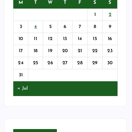
M
T
W
T
F
S
S
1
2
3
4
5
6
7
8
9
10
11
12
13
14
15
16
17
18
19
20
21
22
23
24
25
26
27
28
29
30
31
« Jul