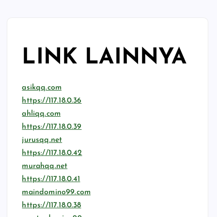
LINK LAINNYA
asikqq.com
https://117.18.0.36
ahliqq.com
https://117.18.0.39
jurusqq.net
https://117.18.0.42
murahqq.net
https://117.18.0.41
maindomino99.com
https://117.18.0.38