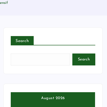
ensif
Search
Search
August 2026