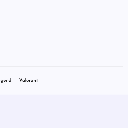
egend
Valorant