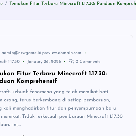
e
Temukan Fitur Terbaru Minecraft 1.17.30: Panduan Kompreh
admin@newgame-id.preview-domain.com
aft 1.17.30
January 26, 2026
0 Comments
ukan Fitur Terbaru Minecraft 1.17.30:
duan Komprehensif
craft, sebuah fenomena yang telah memikat hati
an orang, terus berkembang di setiap pembaruan,
ng kali menghadirkan fitur dan penyempurnaan baru
memikat. Tidak terkecuali pembaruan Minecraft 1.17.30
baru ini,…