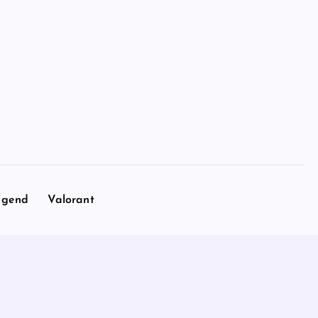
egend
Valorant