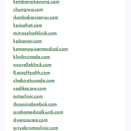
kembangkawung.com
chungiwa.com
ikanbakarcianjur.com
kpjisehat.com
mitrasehatklinik.com
kpbanjar.com
kemanggisanmedical.com
kliniknirmala.com
nouvelleklinik.com
KainaHealth.com
shabirahusada.com
yadikacare.com
astaclinic.com
ibnusinalombok.com
grahamedicalkurdi.com
dyanzacare.com
griyabromoclinic.com