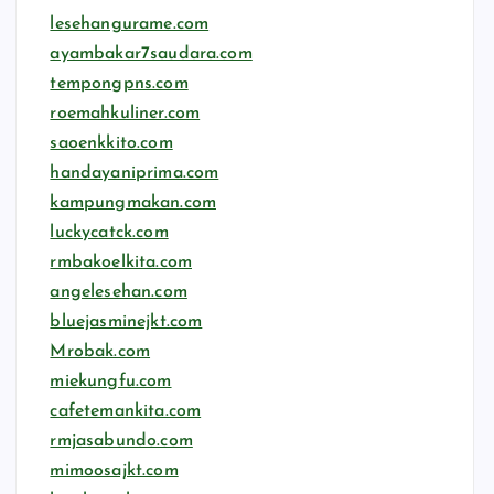
lesehangurame.com
ayambakar7saudara.com
tempongpns.com
roemahkuliner.com
saoenkkito.com
handayaniprima.com
kampungmakan.com
luckycatck.com
rmbakoelkita.com
angelesehan.com
bluejasminejkt.com
Mrobak.com
miekungfu.com
cafetemankita.com
rmjasabundo.com
mimoosajkt.com