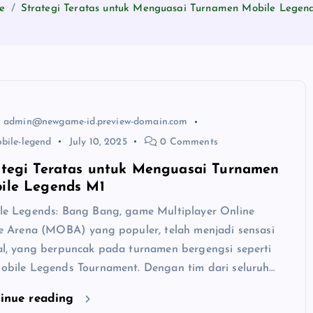
e
Strategi Teratas untuk Menguasai Turnamen Mobile Legen
admin@newgame-id.preview-domain.com
bile-legend
July 10, 2025
0 Comments
ategi Teratas untuk Menguasai Turnamen
ile Legends M1
le Legends: Bang Bang, game Multiplayer Online
le Arena (MOBA) yang populer, telah menjadi sensasi
al, yang berpuncak pada turnamen bergengsi seperti
obile Legends Tournament. Dengan tim dari seluruh…
inue reading