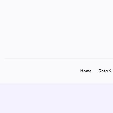
S
k
i
p
t
o
c
o
n
t
Home
Dota 2
e
n
t