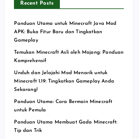
Recent Posts
Panduan Utama untuk Minecraft Java Mod
APK: Buka Fitur Baru dan Tingkatkan
Gameplay
Temukan Minecraft Asli oleh Mojang: Panduan
Komprehensif
Unduh dan Jelajahi Mod Menarik untuk
Minecraft 1.19: Tingkatkan Gameplay Anda
Sekarang!
Panduan Utama: Cara Bermain Minecraft
untuk Pemula
Panduan Utama Membuat Gada Minecraft:
Tip dan Trik