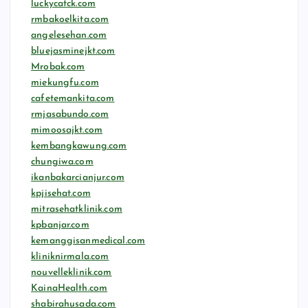
luckycatck.com
rmbakoelkita.com
angelesehan.com
bluejasminejkt.com
Mrobak.com
miekungfu.com
cafetemankita.com
rmjasabundo.com
mimoosajkt.com
kembangkawung.com
chungiwa.com
ikanbakarcianjur.com
kpjisehat.com
mitrasehatklinik.com
kpbanjar.com
kemanggisanmedical.com
kliniknirmala.com
nouvelleklinik.com
KainaHealth.com
shabirahusada.com