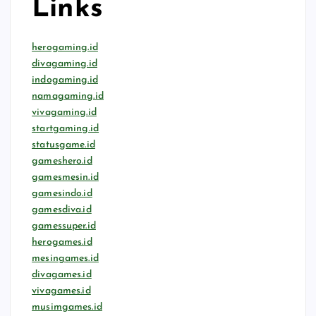
Links
herogaming.id
divagaming.id
indogaming.id
namagaming.id
vivagaming.id
startgaming.id
statusgame.id
gameshero.id
gamesmesin.id
gamesindo.id
gamesdiva.id
gamessuper.id
herogames.id
mesingames.id
divagames.id
vivagames.id
musimgames.id