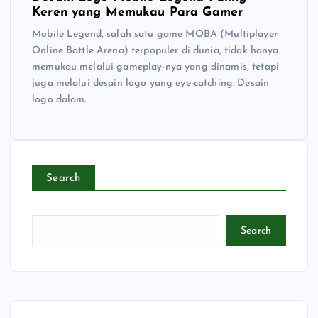
Keren yang Memukau Para Gamer
Mobile Legend, salah satu game MOBA (Multiplayer
Online Battle Arena) terpopuler di dunia, tidak hanya
memukau melalui gameplay-nya yang dinamis, tetapi
juga melalui desain logo yang eye-catching. Desain
logo dalam…
Search
Search