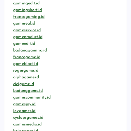
gamingedit.id
gamingshort.id
francogaming.id
gamereal.id
gameservice.id
gameproduct.id
gameedit.id
badanggaming.id
francogame.id
gameblack.id
rogergame.id
alphagame.id
cicigame.id
badanggame.id
gamescommunity.id
gamesjoy.id
joygames.id
cyclopsgames.id
gamesmedia.id