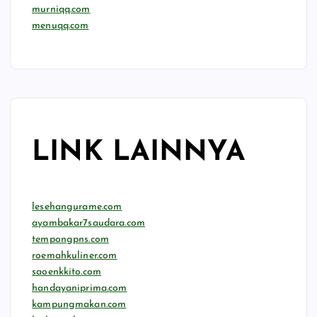
murniqq.com
menuqq.com
LINK LAINNYA
lesehangurame.com
ayambakar7saudara.com
tempongpns.com
roemahkuliner.com
saoenkkito.com
handayaniprima.com
kampungmakan.com