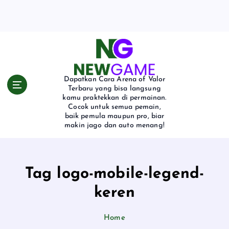
S
k
i
p
t
o
c
Dapatkan Cara Arena of Valor
o
Terbaru yang bisa langsung
kamu praktekkan di permainan.
n
Cocok untuk semua pemain,
t
baik pemula maupun pro, biar
e
makin jago dan auto menang!
n
t
Tag logo-mobile-legend-
keren
Home