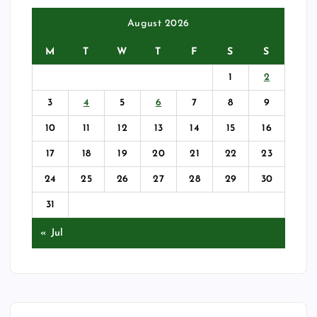
August 2026
M
T
W
T
F
S
S
1
2
3
4
5
6
7
8
9
10
11
12
13
14
15
16
17
18
19
20
21
22
23
24
25
26
27
28
29
30
31
« Jul