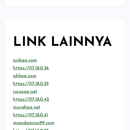
LINK LAINNYA
asikqq.com
https://117.18.0.36
ahliqq.com
https://117.18.0.39
jurusqq.net
https://117.18.0.42
murahqq.net
https://117.18.0.41
maindomino99.com