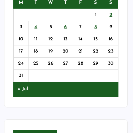
M
T
W
T
F
S
S
1
2
3
4
5
6
7
8
9
10
11
12
13
14
15
16
17
18
19
20
21
22
23
24
25
26
27
28
29
30
31
« Jul