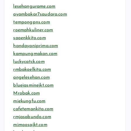
lesehangurame.com
ayambakar7saudara.com
tempongpns.com
roemahkuliner.com
saoenkkito.com
handayaniprima.com
kampungmakan.com
luckycatck.com
rmbakoelkita.com
angelesehan.com
bluejasminejkt.com
Mrobak.com
miekungfu.com
cafetemankita.com
rmjasabundo.com
mimoosajkt.com