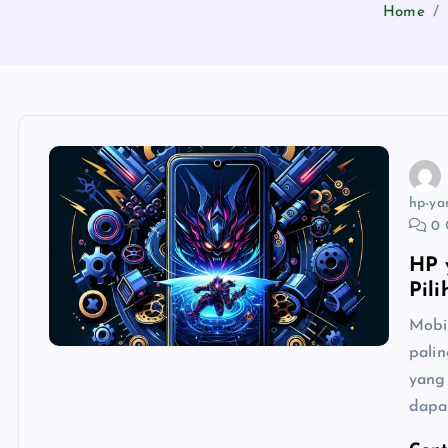
Home
hp-ya
0 
HP 
Pili
Mobi
palin
yang
dapa