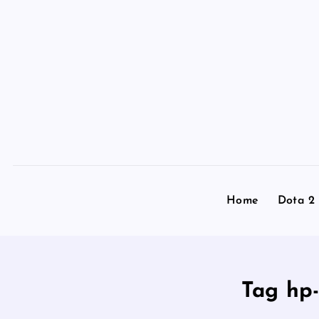
S
k
i
p
t
o
c
o
n
t
Home
Dota 2
e
n
t
Tag hp