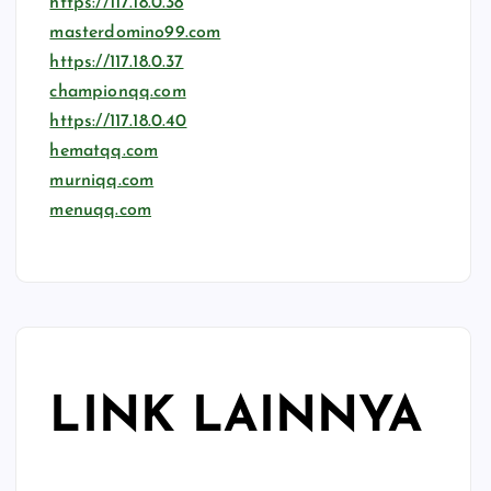
https://117.18.0.38
masterdomino99.com
https://117.18.0.37
championqq.com
https://117.18.0.40
hematqq.com
murniqq.com
menuqq.com
LINK LAINNYA