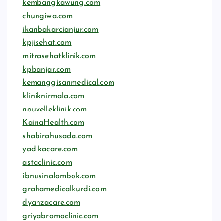
kembangkawung.com
chungiwa.com
ikanbakarcianjur.com
kpjisehat.com
mitrasehatklinik.com
kpbanjar.com
kemanggisanmedical.com
kliniknirmala.com
nouvelleklinik.com
KainaHealth.com
shabirahusada.com
yadikacare.com
astaclinic.com
ibnusinalombok.com
grahamedicalkurdi.com
dyanzacare.com
griyabromoclinic.com