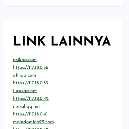
LINK LAINNYA
asikqq.com
https://117.18.0.36
ahliqq.com
https://117.18.0.39
jurusqq.net
https://117.18.0.42
murahqq.net
https://117.18.0.41
maindomino99.com