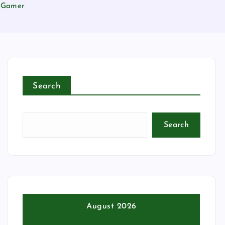
a Gamer
Search
Search
August 2026