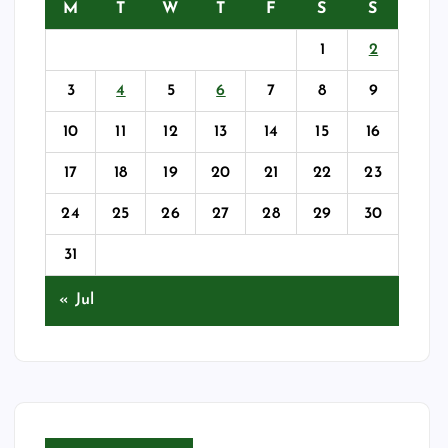
M
T
W
T
F
S
S
1
2
3
4
5
6
7
8
9
10
11
12
13
14
15
16
17
18
19
20
21
22
23
24
25
26
27
28
29
30
31
« Jul