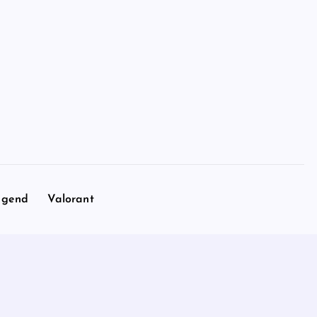
egend
Valorant