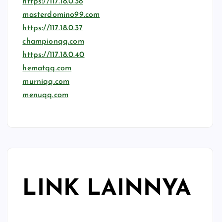
https://117.18.0.38
masterdomino99.com
https://117.18.0.37
championqq.com
https://117.18.0.40
hematqq.com
murniqq.com
menuqq.com
LINK LAINNYA