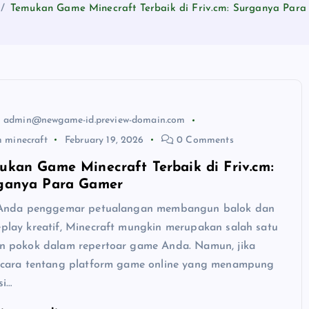
Temukan Game Minecraft Terbaik di Friv.cm: Surganya Par
admin@newgame-id.preview-domain.com
m minecraft
February 19, 2026
0 Comments
ukan Game Minecraft Terbaik di Friv.cm:
ganya Para Gamer
 Anda penggemar petualangan membangun balok dan
play kreatif, Minecraft mungkin merupakan salah satu
n pokok dalam repertoar game Anda. Namun, jika
icara tentang platform game online yang menampung
si…