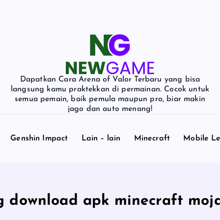
Dapatkan Cara Arena of Valor Terbaru yang bisa
langsung kamu praktekkan di permainan. Cocok untuk
semua pemain, baik pemula maupun pro, biar makin
jago dan auto menang!
Genshin Impact
Lain – lain
Minecraft
Mobile L
g download apk minecraft moj