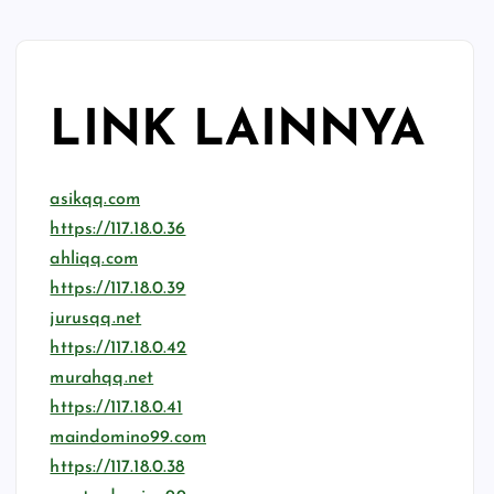
LINK LAINNYA
asikqq.com
https://117.18.0.36
ahliqq.com
https://117.18.0.39
jurusqq.net
https://117.18.0.42
murahqq.net
https://117.18.0.41
maindomino99.com
https://117.18.0.38