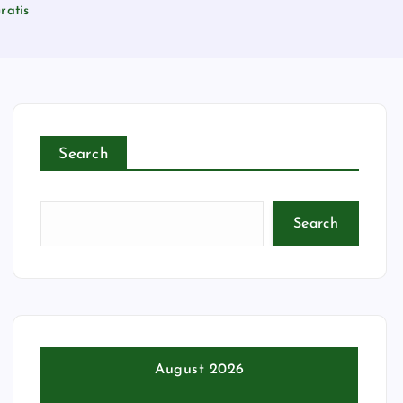
ratis
Search
Search
August 2026