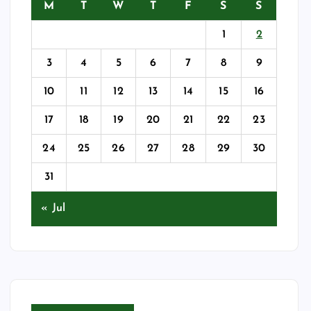
M
T
W
T
F
S
S
1
2
3
4
5
6
7
8
9
10
11
12
13
14
15
16
17
18
19
20
21
22
23
24
25
26
27
28
29
30
31
« Jul