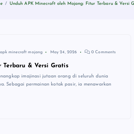
e
Unduh APK Minecraft oleh Mojang: Fitur Terbaru & Versi G
apk minecraft mojang
May 24, 2026
0 Comments
 Terbaru & Versi Gratis
nangkap imajinasi jutaan orang di seluruh dunia
a. Sebagai permainan kotak pasir, ia menawarkan