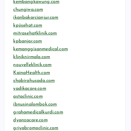
kembangkawung.com
chungiwa.com
ikanbakarcianjur.com
kpjisehat.com
mitrasehatklinik.com
kpbanjar.com
kemanggisanmedical.com
kliniknirmala.com
nouvelleklinik.com
KainaHealth.com
shabirahusada.com
yadikacare.com
astaclinic.com
ibnusinalombok.com
grahamedicalkurdi.com
dyanzacare.com
griyabromoclinic.com