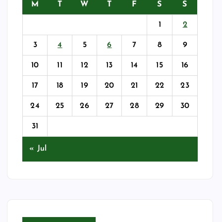
M
T
W
T
F
S
S
1
2
3
4
5
6
7
8
9
10
11
12
13
14
15
16
17
18
19
20
21
22
23
24
25
26
27
28
29
30
31
« Jul