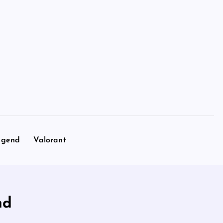
egend
Valorant
hd