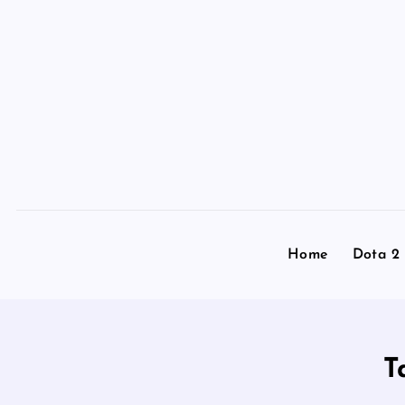
S
k
i
p
t
o
c
o
n
t
Home
Dota 2
e
n
t
T