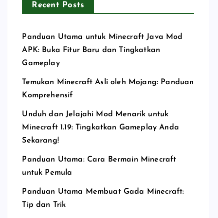
Recent Posts
Panduan Utama untuk Minecraft Java Mod
APK: Buka Fitur Baru dan Tingkatkan
Gameplay
Temukan Minecraft Asli oleh Mojang: Panduan
Komprehensif
Unduh dan Jelajahi Mod Menarik untuk
Minecraft 1.19: Tingkatkan Gameplay Anda
Sekarang!
Panduan Utama: Cara Bermain Minecraft
untuk Pemula
Panduan Utama Membuat Gada Minecraft:
Tip dan Trik