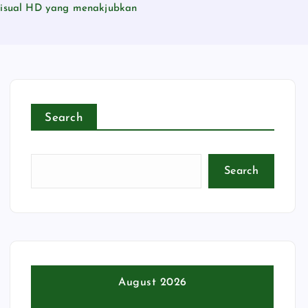
visual HD yang menakjubkan
Search
Search
August 2026