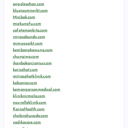
angelesehan.com
bluejasminejkt.com
Mrobak.com
miekungfu.com
cafetemankita.com
rmjasabundo.com
mimoosajkt.com
kembangkawung.com
chungiwa.com
ikanbakarcianjur.com
kpjisehat.com
mitrasehatklinik.com
kpbanjar.com
kemanggisanmedical.com
kliniknirmala.com
nouvelleklinik.com
KainaHealth.com
shabirahusada.com
yadikacare.com