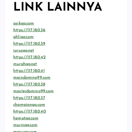
LINK LAINNYA
asikqq.com
https://117.18.0.36
ahliqq.com
https://117.18.0.39
jurusqq.net
https://117.18.0.42
murahqq.net
https://117.18.0.41
maindomino99.com
https://117.18.0.38
masterdomino99.com
https://117.18.0.37
championqq.com
https://117.18.0.40
hematqq.com
murniqq.com
menuqq.com