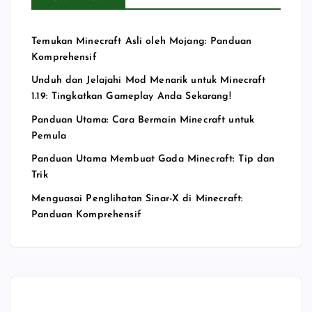
Temukan Minecraft Asli oleh Mojang: Panduan
Komprehensif
Unduh dan Jelajahi Mod Menarik untuk Minecraft
1.19: Tingkatkan Gameplay Anda Sekarang!
Panduan Utama: Cara Bermain Minecraft untuk
Pemula
Panduan Utama Membuat Gada Minecraft: Tip dan
Trik
Menguasai Penglihatan Sinar-X di Minecraft:
Panduan Komprehensif