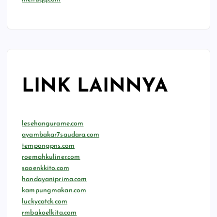
LINK LAINNYA
lesehangurame.com
ayambakar7saudara.com
tempongpns.com
roemahkuliner.com
saoenkkito.com
handayaniprima.com
kampungmakan.com
luckycatck.com
rmbakoelkita.com