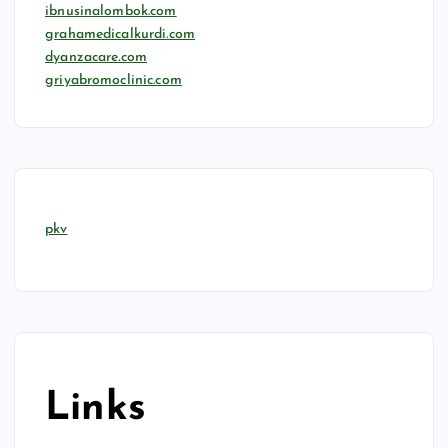
ibnusinalombok.com
grahamedicalkurdi.com
dyanzacare.com
griyabromoclinic.com
pkv
Links