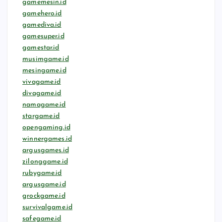
gamemesin.id
gamehero.id
gamediva.id
gamesuper.id
gamestar.id
musimgame.id
mesingame.id
vivagame.id
divagame.id
namagame.id
stargame.id
opengaming.id
winnergames.id
argusgames.id
zilonggame.id
rubygame.id
argusgame.id
grockgame.id
survivalgame.id
safegame.id