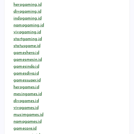
herogaming.id
divagaming.id
indogaming.id
namagaming.id
vivagaming.id
startgaming.id
statusgame.id
gameshero.id
gamesmesin.id
gamesindo.id
gamesdiva.id
gamessuper.id
herogames.id
mesingames.id
divagames.id
vivagames.id
musimgames.id
namagames.id
gamecore.id