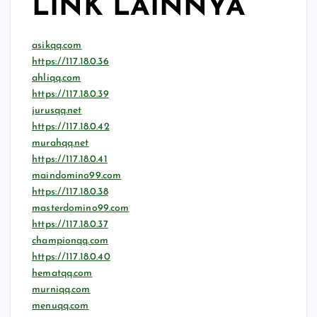
LINK LAINNYA
asikqq.com
https://117.18.0.36
ahliqq.com
https://117.18.0.39
jurusqq.net
https://117.18.0.42
murahqq.net
https://117.18.0.41
maindomino99.com
https://117.18.0.38
masterdomino99.com
https://117.18.0.37
championqq.com
https://117.18.0.40
hematqq.com
murniqq.com
menuqq.com