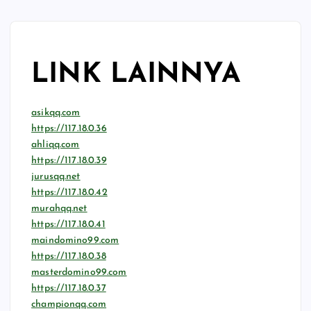
LINK LAINNYA
asikqq.com
https://117.18.0.36
ahliqq.com
https://117.18.0.39
jurusqq.net
https://117.18.0.42
murahqq.net
https://117.18.0.41
maindomino99.com
https://117.18.0.38
masterdomino99.com
https://117.18.0.37
championqq.com