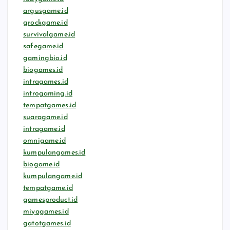
argusgame.id
grockgame.id
survivalgame.id
safegame.id
gamingbio.id
biogames.id
intragames.id
introgaming.id
tempatgames.id
suaragame.id
intragame.id
omnigame.id
kumpulangames.id
biogame.id
kumpulangame.id
tempatgame.id
gamesproduct.id
miyagames.id
gatotgames.id