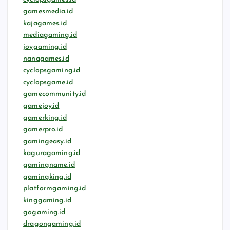
gamesmedia.id
kajagames.id
mediagaming.id
joygaming.id
nanagames.id
cyclopsgaming.id
cyclopsgame.id
gamecommunity.id
gamejoy.id
gamerking.id
gamerpro.id
gamingeasy.id
kaguragaming.id
gamingname.id
gamingking.id
platformgaming.id
kinggaming.id
gogaming.id
dragongaming.id