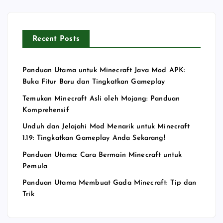
Recent Posts
Panduan Utama untuk Minecraft Java Mod APK:
Buka Fitur Baru dan Tingkatkan Gameplay
Temukan Minecraft Asli oleh Mojang: Panduan
Komprehensif
Unduh dan Jelajahi Mod Menarik untuk Minecraft
1.19: Tingkatkan Gameplay Anda Sekarang!
Panduan Utama: Cara Bermain Minecraft untuk
Pemula
Panduan Utama Membuat Gada Minecraft: Tip dan
Trik