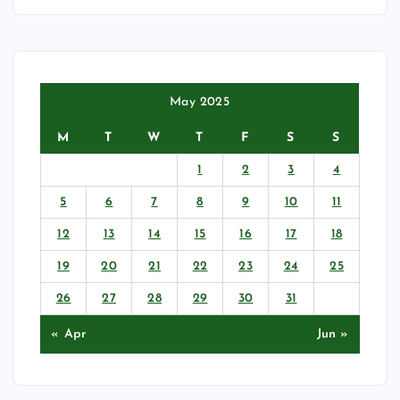
May 2025
M
T
W
T
F
S
S
1
2
3
4
5
6
7
8
9
10
11
12
13
14
15
16
17
18
19
20
21
22
23
24
25
26
27
28
29
30
31
« Apr
Jun »