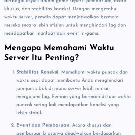
berbagai aspek dalam game seperti pembaruan, acara
khusus, dan stabilitas koneksi. Dengan mengetahui
waktu server, pemain dapat menjadwalkan bermain
mereka secara lebih efisien untuk menghindari lag dan
mendapatkan manfaat dari event in-game.
Mengapa Memahami Waktu
Server Itu Penting?
Stabilitas Koneksi
: Memahami waktu puncak dan
waktu sepi dapat membantu Anda menghindari
jam-jam sibuk di mana server lebih rentan
mengalami lag. Pemain yang bermain di luar waktu
puncak sering kali mendapatkan koneksi yang
lebih stabil.
Event dan Pembaruan
: Acara khusus dan
pembaruan biasanya dijadwalkan berdasarkan