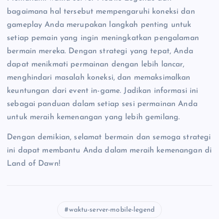
bagaimana hal tersebut mempengaruhi koneksi dan
gameplay Anda merupakan langkah penting untuk
setiap pemain yang ingin meningkatkan pengalaman
bermain mereka. Dengan strategi yang tepat, Anda
dapat menikmati permainan dengan lebih lancar,
menghindari masalah koneksi, dan memaksimalkan
keuntungan dari event in-game. Jadikan informasi ini
sebagai panduan dalam setiap sesi permainan Anda
untuk meraih kemenangan yang lebih gemilang.
Dengan demikian, selamat bermain dan semoga strategi
ini dapat membantu Anda dalam meraih kemenangan di
Land of Dawn!
waktu-server-mobile-legend