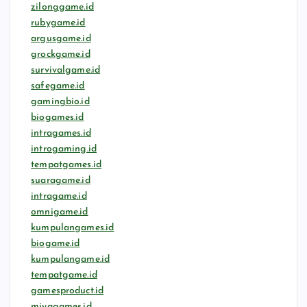
zilonggame.id
rubygame.id
argusgame.id
grockgame.id
survivalgame.id
safegame.id
gamingbio.id
biogames.id
intragames.id
introgaming.id
tempatgames.id
suaragame.id
intragame.id
omnigame.id
kumpulangames.id
biogame.id
kumpulangame.id
tempatgame.id
gamesproduct.id
miyagames.id