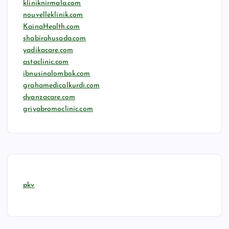
kliniknirmala.com
nouvelleklinik.com
KainaHealth.com
shabirahusada.com
yadikacare.com
astaclinic.com
ibnusinalombok.com
grahamedicalkurdi.com
dyanzacare.com
griyabromoclinic.com
pkv