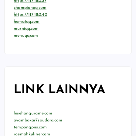
https://117.18.0.37
championqq.com
https://117.18.0.40
hematqq.com
murniqq.com
menuqq.com
LINK LAINNYA
lesehangurame.com
ayambakar7saudara.com
tempongpns.com
roemahkuliner.com