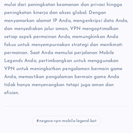
mulai dari peningkatan keamanan dan privasi hingga
peningkatan kinerja dan akses global. Dengan
menyamarkan alamat IP Anda, mengenkripsi data Anda,
dan menyediakan jalur aman, VPN mengoptimalkan
setiap aspek permainan Anda, memungkinkan Anda
fokus untuk menyempurnakan strategi dan menikmati
permainan. Saat Anda memulai perjalanan Mobile
Legends Anda, pertimbangkan untuk menggunakan
VPN untuk meningkatkan pengalaman bermain game
Anda, memastikan pengalaman bermain game Anda
tidak hanya menyenangkan tetapi juga aman dan
efisien.
negara-vpn-mobile-legend-bot