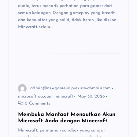
dunia, terus menarik perhatian para gamer dari
o
semua kalangan. Dengan gameplay yang kreatif
dan komunitas yang solid, tidak heran jika diskon
n
Minecraft selalu…
admin@newgame-id.preview-domain.com
microsoft account minecraft
May 30, 2026
0 Comments
Membuka Manfaat Menautkan Akun
Microsoft Anda dengan Minecraft
Minecraft, permainan sandbox yang sangat