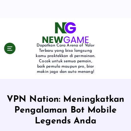
S
k
i
p
t
o
c
Dapatkan Cara Arena of Valor
o
Terbaru yang bisa langsung
kamu praktekkan di permainan.
n
Cocok untuk semua pemain,
t
baik pemula maupun pro, biar
e
makin jago dan auto menang!
n
t
VPN Nation: Meningkatkan
Pengalaman Bot Mobile
Legends Anda