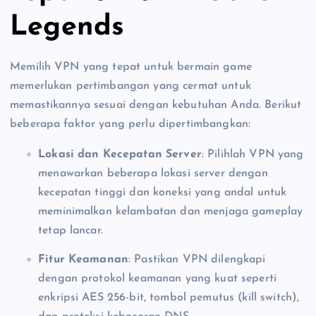
Legends
Memilih VPN yang tepat untuk bermain game
memerlukan pertimbangan yang cermat untuk
memastikannya sesuai dengan kebutuhan Anda. Berikut
beberapa faktor yang perlu dipertimbangkan:
Lokasi dan Kecepatan Server
: Pilihlah VPN yang
menawarkan beberapa lokasi server dengan
kecepatan tinggi dan koneksi yang andal untuk
meminimalkan kelambatan dan menjaga gameplay
tetap lancar.
Fitur Keamanan
: Pastikan VPN dilengkapi
dengan protokol keamanan yang kuat seperti
enkripsi AES 256-bit, tombol pemutus (kill switch),