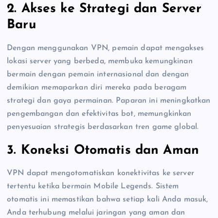
2.
Akses ke Strategi dan Server
Baru
Dengan menggunakan VPN, pemain dapat mengakses
lokasi server yang berbeda, membuka kemungkinan
bermain dengan pemain internasional dan dengan
demikian memaparkan diri mereka pada beragam
strategi dan gaya permainan. Paparan ini meningkatkan
pengembangan dan efektivitas bot, memungkinkan
penyesuaian strategis berdasarkan tren game global.
3.
Koneksi Otomatis dan Aman
VPN dapat mengotomatiskan konektivitas ke server
tertentu ketika bermain Mobile Legends. Sistem
otomatis ini memastikan bahwa setiap kali Anda masuk,
Anda terhubung melalui jaringan yang aman dan