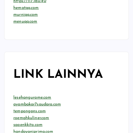
https://117.18.0.40
hematqq.com
murniqq.com
menuqq.com
LINK LAINNYA
lesehangurame.com
ayambakar7saudara.com
tempongpns.com
roemahkuliner.com
saoenkkito.com
handayaniprima.com