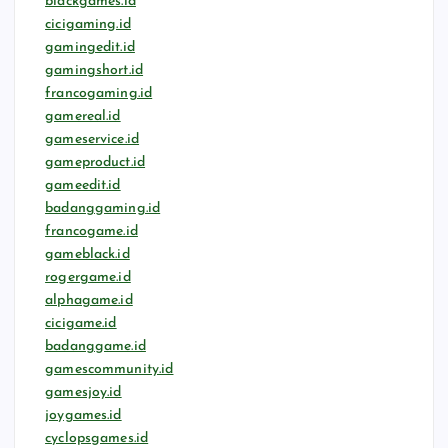
blackgames.id
cicigaming.id
gamingedit.id
gamingshort.id
francogaming.id
gamereal.id
gameservice.id
gameproduct.id
gameedit.id
badanggaming.id
francogame.id
gameblack.id
rogergame.id
alphagame.id
cicigame.id
badanggame.id
gamescommunity.id
gamesjoy.id
joygames.id
cyclopsgames.id