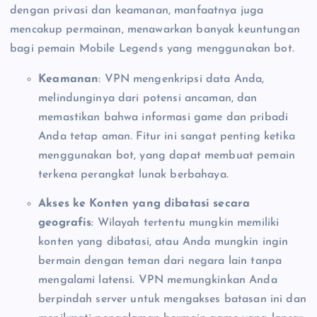
dengan privasi dan keamanan, manfaatnya juga
mencakup permainan, menawarkan banyak keuntungan
bagi pemain Mobile Legends yang menggunakan bot.
Keamanan
: VPN mengenkripsi data Anda,
melindunginya dari potensi ancaman, dan
memastikan bahwa informasi game dan pribadi
Anda tetap aman. Fitur ini sangat penting ketika
menggunakan bot, yang dapat membuat pemain
terkena perangkat lunak berbahaya.
Akses ke Konten yang dibatasi secara
geografis
: Wilayah tertentu mungkin memiliki
konten yang dibatasi, atau Anda mungkin ingin
bermain dengan teman dari negara lain tanpa
mengalami latensi. VPN memungkinkan Anda
berpindah server untuk mengakses batasan ini dan