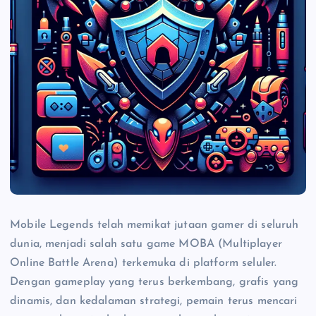
Mobile Legends telah memikat jutaan gamer di seluruh
dunia, menjadi salah satu game MOBA (Multiplayer
Online Battle Arena) terkemuka di platform seluler.
Dengan gameplay yang terus berkembang, grafis yang
dinamis, dan kedalaman strategi, pemain terus mencari