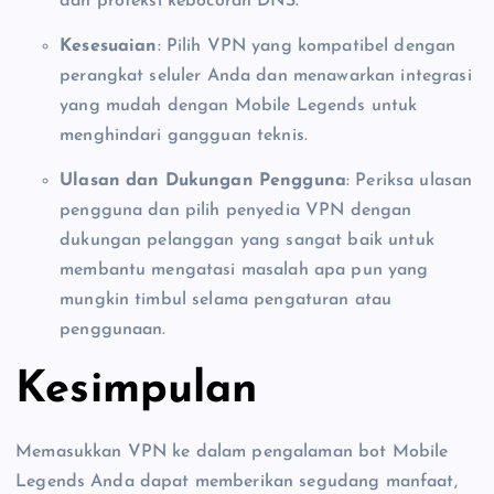
dan proteksi kebocoran DNS.
Kesesuaian
: Pilih VPN yang kompatibel dengan
perangkat seluler Anda dan menawarkan integrasi
yang mudah dengan Mobile Legends untuk
menghindari gangguan teknis.
Ulasan dan Dukungan Pengguna
: Periksa ulasan
pengguna dan pilih penyedia VPN dengan
dukungan pelanggan yang sangat baik untuk
membantu mengatasi masalah apa pun yang
mungkin timbul selama pengaturan atau
penggunaan.
Kesimpulan
Memasukkan VPN ke dalam pengalaman bot Mobile
Legends Anda dapat memberikan segudang manfaat,