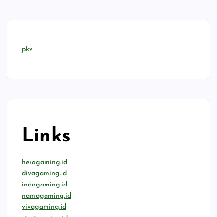
pkv
Links
herogaming.id
divagaming.id
indogaming.id
namagaming.id
vivagaming.id