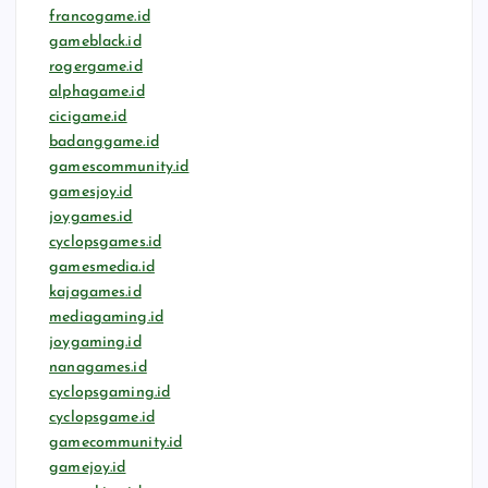
francogame.id
gameblack.id
rogergame.id
alphagame.id
cicigame.id
badanggame.id
gamescommunity.id
gamesjoy.id
joygames.id
cyclopsgames.id
gamesmedia.id
kajagames.id
mediagaming.id
joygaming.id
nanagames.id
cyclopsgaming.id
cyclopsgame.id
gamecommunity.id
gamejoy.id