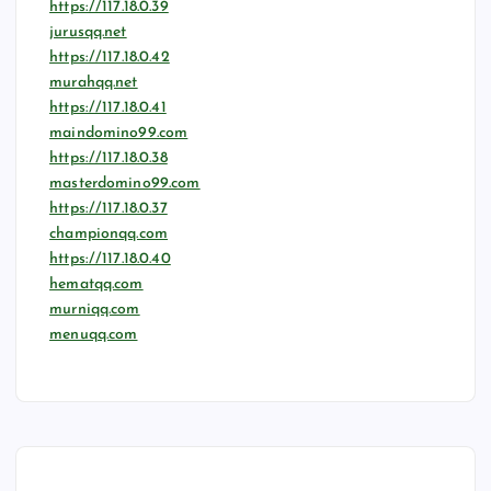
https://117.18.0.39
jurusqq.net
https://117.18.0.42
murahqq.net
https://117.18.0.41
maindomino99.com
https://117.18.0.38
masterdomino99.com
https://117.18.0.37
championqq.com
https://117.18.0.40
hematqq.com
murniqq.com
menuqq.com