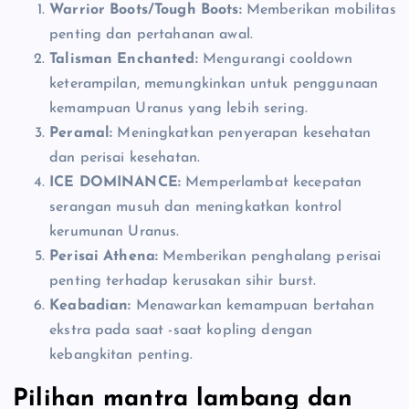
Warrior Boots/Tough Boots:
Memberikan mobilitas
penting dan pertahanan awal.
Talisman Enchanted:
Mengurangi cooldown
keterampilan, memungkinkan untuk penggunaan
kemampuan Uranus yang lebih sering.
Peramal:
Meningkatkan penyerapan kesehatan
dan perisai kesehatan.
ICE DOMINANCE:
Memperlambat kecepatan
serangan musuh dan meningkatkan kontrol
kerumunan Uranus.
Perisai Athena:
Memberikan penghalang perisai
penting terhadap kerusakan sihir burst.
Keabadian:
Menawarkan kemampuan bertahan
ekstra pada saat -saat kopling dengan
kebangkitan penting.
Pilihan mantra lambang dan