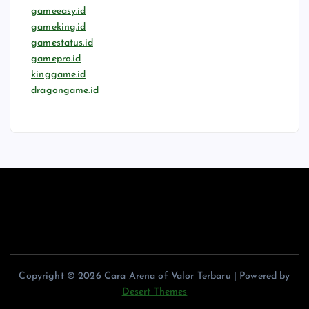
gameeasy.id
gameking.id
gamestatus.id
gamepro.id
kinggame.id
dragongame.id
Copyright © 2026 Cara Arena of Valor Terbaru | Powered by
Desert Themes