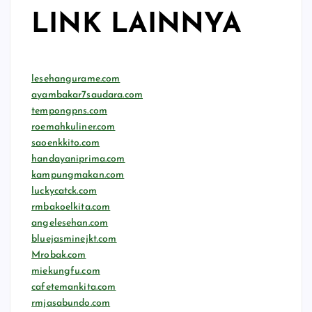
LINK LAINNYA
lesehangurame.com
ayambakar7saudara.com
tempongpns.com
roemahkuliner.com
saoenkkito.com
handayaniprima.com
kampungmakan.com
luckycatck.com
rmbakoelkita.com
angelesehan.com
bluejasminejkt.com
Mrobak.com
miekungfu.com
cafetemankita.com
rmjasabundo.com