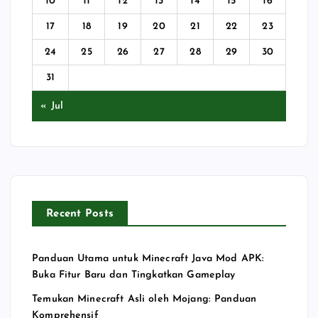
10
11
12
13
14
15
16
17
18
19
20
21
22
23
24
25
26
27
28
29
30
31
« Jul
Recent Posts
Panduan Utama untuk Minecraft Java Mod APK:
Buka Fitur Baru dan Tingkatkan Gameplay
Temukan Minecraft Asli oleh Mojang: Panduan
Komprehensif