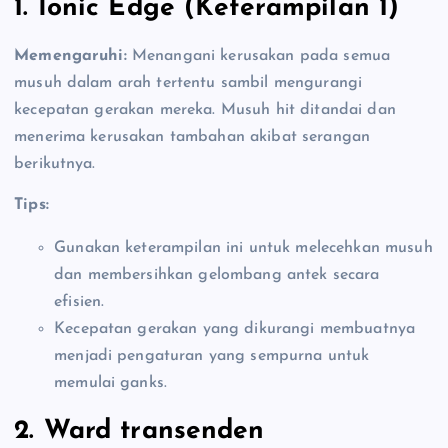
1.
Ionic Edge (Keterampilan 1)
Memengaruhi:
Menangani kerusakan pada semua
musuh dalam arah tertentu sambil mengurangi
kecepatan gerakan mereka. Musuh hit ditandai dan
menerima kerusakan tambahan akibat serangan
berikutnya.
Tips:
Gunakan keterampilan ini untuk melecehkan musuh
dan membersihkan gelombang antek secara
efisien.
Kecepatan gerakan yang dikurangi membuatnya
menjadi pengaturan yang sempurna untuk
memulai ganks.
2.
Ward transenden