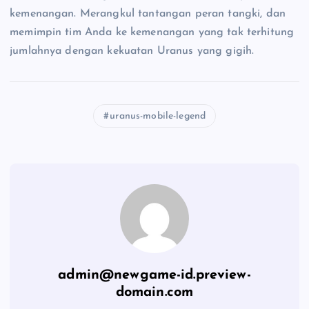
kemenangan. Merangkul tantangan peran tangki, dan
memimpin tim Anda ke kemenangan yang tak terhitung
jumlahnya dengan kekuatan Uranus yang gigih.
uranus-mobile-legend
admin@newgame-id.preview-
domain.com