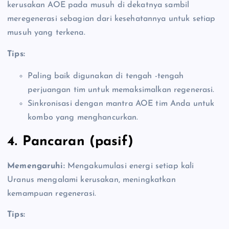
kerusakan AOE pada musuh di dekatnya sambil
meregenerasi sebagian dari kesehatannya untuk setiap
musuh yang terkena.
Tips:
Paling baik digunakan di tengah -tengah
perjuangan tim untuk memaksimalkan regenerasi.
Sinkronisasi dengan mantra AOE tim Anda untuk
kombo yang menghancurkan.
4.
Pancaran (pasif)
Memengaruhi:
Mengakumulasi energi setiap kali
Uranus mengalami kerusakan, meningkatkan
kemampuan regenerasi.
Tips: