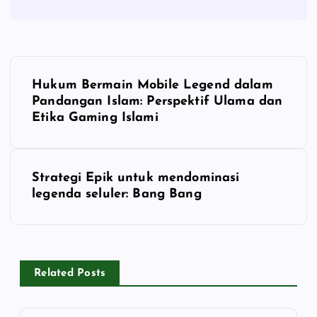
P
Hukum Bermain Mobile Legend dalam
o
Pandangan Islam: Perspektif Ulama dan
Etika Gaming Islami
s
t
Strategi Epik untuk mendominasi
legenda seluler: Bang Bang
n
a
v
Related Posts
i