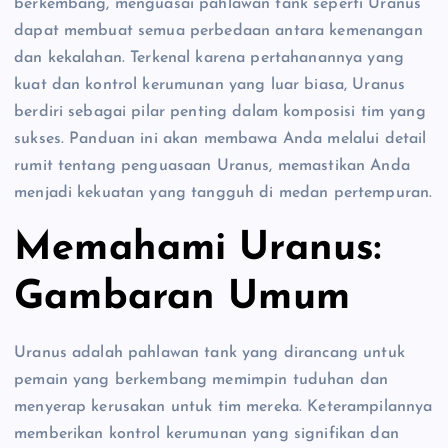
berkembang, menguasai pahlawan tank seperti Uranus
dapat membuat semua perbedaan antara kemenangan
dan kekalahan. Terkenal karena pertahanannya yang
kuat dan kontrol kerumunan yang luar biasa, Uranus
berdiri sebagai pilar penting dalam komposisi tim yang
sukses. Panduan ini akan membawa Anda melalui detail
rumit tentang penguasaan Uranus, memastikan Anda
menjadi kekuatan yang tangguh di medan pertempuran.
Memahami Uranus:
Gambaran Umum
Uranus adalah pahlawan tank yang dirancang untuk
pemain yang berkembang memimpin tuduhan dan
menyerap kerusakan untuk tim mereka. Keterampilannya
memberikan kontrol kerumunan yang signifikan dan