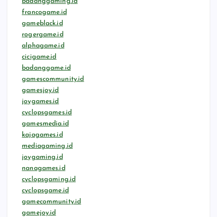
badanggaming.id
francogame.id
gameblack.id
rogergame.id
alphagame.id
cicigame.id
badanggame.id
gamescommunity.id
gamesjoy.id
joygames.id
cyclopsgames.id
gamesmedia.id
kajagames.id
mediagaming.id
joygaming.id
nanagames.id
cyclopsgaming.id
cyclopsgame.id
gamecommunity.id
gamejoy.id