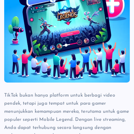
TikTok bukan hanya platform untuk berbagi video
pendek, tetapi juga tempat untuk para gamer
menunjukkan kemampuan mereka, terutama untuk game
populer seperti Mobile Legend. Dengan live streaming,
Anda dapat terhubung secara langsung dengan