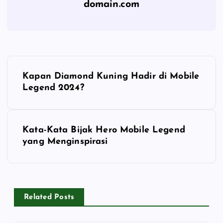
domain.com
P
Kapan Diamond Kuning Hadir di Mobile
o
Legend 2024?
s
Kata-Kata Bijak Hero Mobile Legend
t
yang Menginspirasi
n
a
Related Posts
v