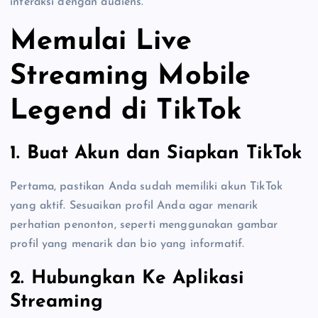
interaksi dengan audiens.
Memulai Live
Streaming Mobile
Legend di TikTok
1. Buat Akun dan Siapkan TikTok
Pertama, pastikan Anda sudah memiliki akun TikTok
yang aktif. Sesuaikan profil Anda agar menarik
perhatian penonton, seperti menggunakan gambar
profil yang menarik dan bio yang informatif.
2. Hubungkan Ke Aplikasi
Streaming