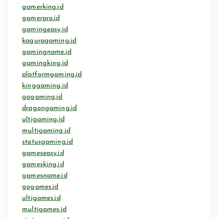
gamerking.id
gamerpro.id
gamingeasy.id
kaguragaming.id
gamingname.id
gamingking.id
platformgaming.id
kinggaming.id
gogaming.id
dragongaming.id
ultigaming.id
multigaming.id
statusgaming.id
gameseasy.id
gamesking.id
gamesname.id
gogames.id
ultigames.id
multigames.id