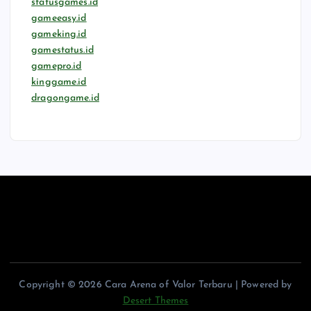
statusgames.id
gameeasy.id
gameking.id
gamestatus.id
gamepro.id
kinggame.id
dragongame.id
Copyright © 2026 Cara Arena of Valor Terbaru | Powered by
Desert Themes