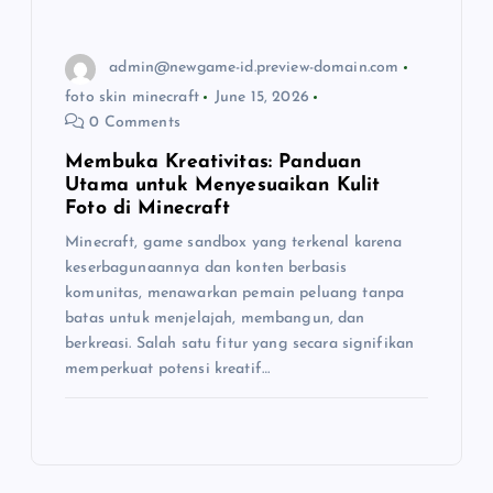
admin@newgame-id.preview-domain.com
foto skin minecraft
June 15, 2026
0 Comments
Membuka Kreativitas: Panduan
Utama untuk Menyesuaikan Kulit
Foto di Minecraft
Minecraft, game sandbox yang terkenal karena
keserbagunaannya dan konten berbasis
komunitas, menawarkan pemain peluang tanpa
batas untuk menjelajah, membangun, dan
berkreasi. Salah satu fitur yang secara signifikan
memperkuat potensi kreatif…