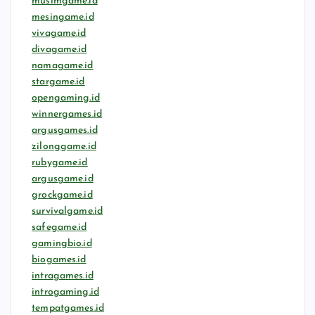
musimgame.id
mesingame.id
vivagame.id
divagame.id
namagame.id
stargame.id
opengaming.id
winnergames.id
argusgames.id
zilonggame.id
rubygame.id
argusgame.id
grockgame.id
survivalgame.id
safegame.id
gamingbio.id
biogames.id
intragames.id
introgaming.id
tempatgames.id