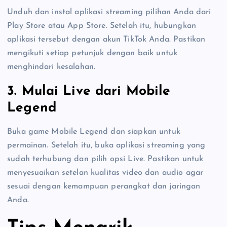
Unduh dan instal aplikasi streaming pilihan Anda dari
Play Store atau App Store. Setelah itu, hubungkan
aplikasi tersebut dengan akun TikTok Anda. Pastikan
mengikuti setiap petunjuk dengan baik untuk
menghindari kesalahan.
3. Mulai Live dari Mobile
Legend
Buka game Mobile Legend dan siapkan untuk
permainan. Setelah itu, buka aplikasi streaming yang
sudah terhubung dan pilih opsi Live. Pastikan untuk
menyesuaikan setelan kualitas video dan audio agar
sesuai dengan kemampuan perangkat dan jaringan
Anda.