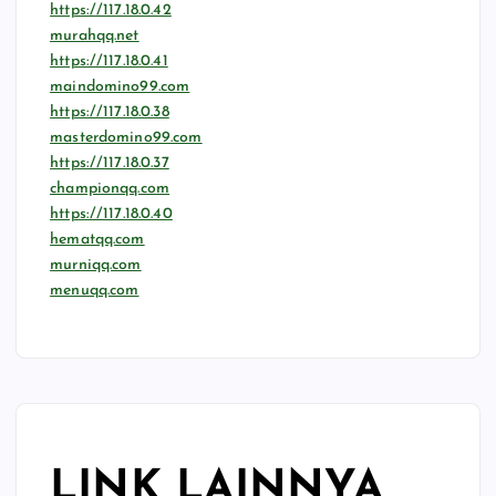
https://117.18.0.42
murahqq.net
https://117.18.0.41
maindomino99.com
https://117.18.0.38
masterdomino99.com
https://117.18.0.37
championqq.com
https://117.18.0.40
hematqq.com
murniqq.com
menuqq.com
LINK LAINNYA