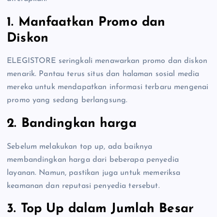
1.
Manfaatkan Promo dan
Diskon
ELEGISTORE seringkali menawarkan promo dan diskon
menarik. Pantau terus situs dan halaman sosial media
mereka untuk mendapatkan informasi terbaru mengenai
promo yang sedang berlangsung.
2.
Bandingkan harga
Sebelum melakukan top up, ada baiknya
membandingkan harga dari beberapa penyedia
layanan. Namun, pastikan juga untuk memeriksa
keamanan dan reputasi penyedia tersebut.
3.
Top Up dalam Jumlah Besar