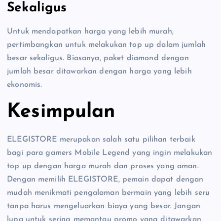
Sekaligus
Untuk mendapatkan harga yang lebih murah,
pertimbangkan untuk melakukan top up dalam jumlah
besar sekaligus. Biasanya, paket diamond dengan
jumlah besar ditawarkan dengan harga yang lebih
ekonomis.
Kesimpulan
ELEGISTORE merupakan salah satu pilihan terbaik
bagi para gamers Mobile Legend yang ingin melakukan
top up dengan harga murah dan proses yang aman.
Dengan memilih ELEGISTORE, pemain dapat dengan
mudah menikmati pengalaman bermain yang lebih seru
tanpa harus mengeluarkan biaya yang besar. Jangan
lupa untuk sering memantau promo yang ditawarkan