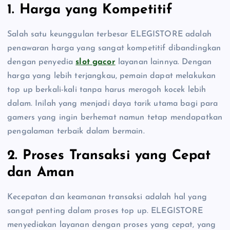
1.
Harga yang Kompetitif
Salah satu keunggulan terbesar ELEGISTORE adalah
penawaran harga yang sangat kompetitif dibandingkan
dengan penyedia
slot gacor
layanan lainnya. Dengan
harga yang lebih terjangkau, pemain dapat melakukan
top up berkali-kali tanpa harus merogoh kocek lebih
dalam. Inilah yang menjadi daya tarik utama bagi para
gamers yang ingin berhemat namun tetap mendapatkan
pengalaman terbaik dalam bermain.
2.
Proses Transaksi yang Cepat
dan Aman
Kecepatan dan keamanan transaksi adalah hal yang
sangat penting dalam proses top up. ELEGISTORE
menyediakan layanan dengan proses yang cepat, yang