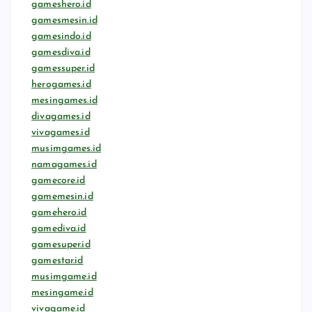
gameshero.id
gamesmesin.id
gamesindo.id
gamesdiva.id
gamessuper.id
herogames.id
mesingames.id
divagames.id
vivagames.id
musimgames.id
namagames.id
gamecore.id
gamemesin.id
gamehero.id
gamediva.id
gamesuper.id
gamestar.id
musimgame.id
mesingame.id
vivagame.id