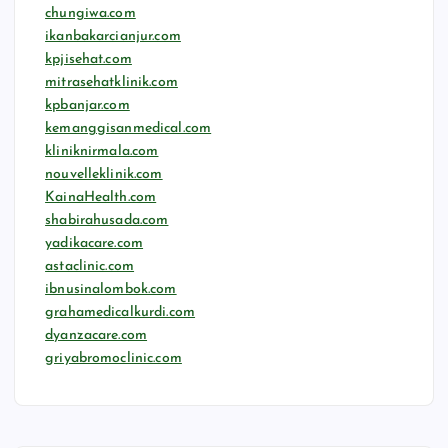
chungiwa.com
ikanbakarcianjur.com
kpjisehat.com
mitrasehatklinik.com
kpbanjar.com
kemanggisanmedical.com
kliniknirmala.com
nouvelleklinik.com
KainaHealth.com
shabirahusada.com
yadikacare.com
astaclinic.com
ibnusinalombok.com
grahamedicalkurdi.com
dyanzacare.com
griyabromoclinic.com