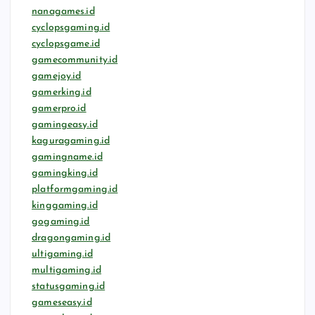
nanagames.id
cyclopsgaming.id
cyclopsgame.id
gamecommunity.id
gamejoy.id
gamerking.id
gamerpro.id
gamingeasy.id
kaguragaming.id
gamingname.id
gamingking.id
platformgaming.id
kinggaming.id
gogaming.id
dragongaming.id
ultigaming.id
multigaming.id
statusgaming.id
gameseasy.id