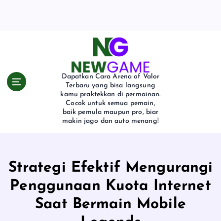
S
k
i
p
t
o
c
Dapatkan Cara Arena of Valor
o
Terbaru yang bisa langsung
kamu praktekkan di permainan.
n
Cocok untuk semua pemain,
t
baik pemula maupun pro, biar
e
makin jago dan auto menang!
n
t
Strategi Efektif Mengurangi
Penggunaan Kuota Internet
Saat Bermain Mobile