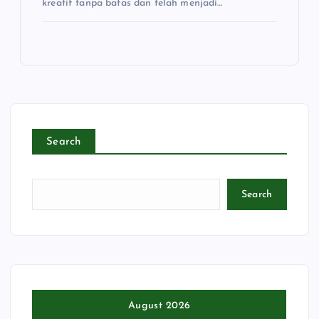
kreatif tanpa batas dan telah menjadi…
Search
Search
August 2026