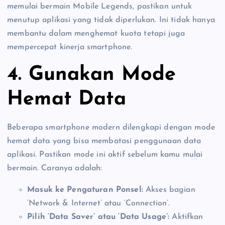
memulai bermain Mobile Legends, pastikan untuk
menutup aplikasi yang tidak diperlukan. Ini tidak hanya
membantu dalam menghemat kuota tetapi juga
mempercepat kinerja smartphone.
4. Gunakan Mode
Hemat Data
Beberapa smartphone modern dilengkapi dengan mode
hemat data yang bisa membatasi penggunaan data
aplikasi. Pastikan mode ini aktif sebelum kamu mulai
bermain. Caranya adalah:
Masuk ke Pengaturan Ponsel:
Akses bagian
‘Network & Internet’ atau ‘Connection’.
Pilih ‘Data Saver’ atau ‘Data Usage’:
Aktifkan