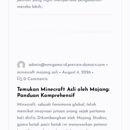
pemain yang ingin memperluas pengalaman
mereka lebih…
admin@newgame-id.preview-domain.com
minecraft mojang asli
August 4, 2026
0 Comments
Temukan Minecraft Asli oleh Mojang:
Panduan Komprehensif
Minecraft, sebuah fenomena global, telah
memikat imajinasi jutaan orang sejak pertama
kali dirilis. Dikembangkan oleh Mojang Studios,
game kotak pasir kotak ini menawarkan potensi