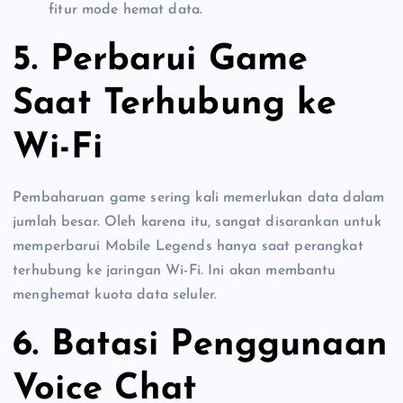
fitur mode hemat data.
5. Perbarui Game
Saat Terhubung ke
Wi-Fi
Pembaharuan game sering kali memerlukan data dalam
jumlah besar. Oleh karena itu, sangat disarankan untuk
memperbarui Mobile Legends hanya saat perangkat
terhubung ke jaringan Wi-Fi. Ini akan membantu
menghemat kuota data seluler.
6. Batasi Penggunaan
Voice Chat