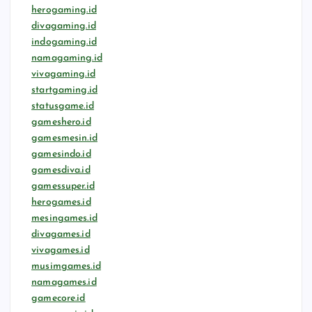
herogaming.id
divagaming.id
indogaming.id
namagaming.id
vivagaming.id
startgaming.id
statusgame.id
gameshero.id
gamesmesin.id
gamesindo.id
gamesdiva.id
gamessuper.id
herogames.id
mesingames.id
divagames.id
vivagames.id
musimgames.id
namagames.id
gamecore.id