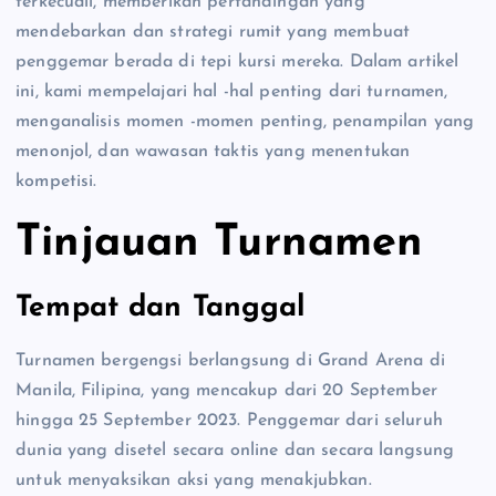
terkecuali, memberikan pertandingan yang
mendebarkan dan strategi rumit yang membuat
penggemar berada di tepi kursi mereka. Dalam artikel
ini, kami mempelajari hal -hal penting dari turnamen,
menganalisis momen -momen penting, penampilan yang
menonjol, dan wawasan taktis yang menentukan
kompetisi.
Tinjauan Turnamen
Tempat dan Tanggal
Turnamen bergengsi berlangsung di Grand Arena di
Manila, Filipina, yang mencakup dari 20 September
hingga 25 September 2023. Penggemar dari seluruh
dunia yang disetel secara online dan secara langsung
untuk menyaksikan aksi yang menakjubkan.