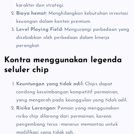
karakter dan strategi.
Biaya hemat:
Menghilangkan kebutuhan investasi
keuangan dalam konten premium.
Level Playing Field:
Mengurangi perbedaan yang
disebabkan oleh perbedaan dalam kinerja
perangkat.
Kontra menggunakan legenda
seluler chip
Keuntungan yang tidak adil:
Chips dapat
condong keseimbangan kompetitif permainan,
yang mengarah pada keunggulan yang tidak adil.
Risiko Larangan:
Pemain yang menggunakan
risiko chip dilarang dari permainan, karena
pengembang terus -menerus memantau untuk
modifikasi yang tidak sah.