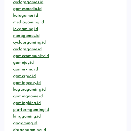
cyclopsgames.id
gamesmedia.id
kajagames.id
mediagaming.id
joygaming.id
nanagames.id
cyclopsgaming.id
cyclopsgame.id
gamecommunity.id
gamejoy.id
gamerking.id
gamerpro.id
gamingeasy.id
kaguragaming.id
gamingname.id
gamingking.id
platformgaming.id
kinggaming.id
gogaming.id
dragongaming.id