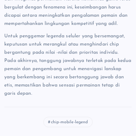
bergulat dengan fenomena ini, keseimbangan harus
dicapai antara meningkatkan pengalaman pemain dan
mempertahankan lingkungan kompetitif yang adil.
Untuk penggemar legenda seluler yang bersemangat,
keputusan untuk merangkul atau menghindari chip
bergantung pada nilai -nilai dan prioritas individu.
Pada akhirnya, tanggung jawabnya terletak pada kedua
pemain dan pengembang untuk menavigasi lanskap
yang berkembang ini secara bertanggung jawab dan
etis, memastikan bahwa sensasi permainan tetap di
garis depan.
chip-mobile-legend