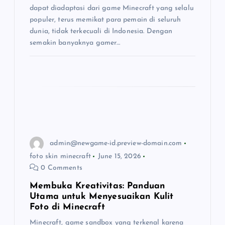
o
dapat diadaptasi dari game Minecraft yang selalu
populer, terus memikat para pemain di seluruh
dunia, tidak terkecuali di Indonesia. Dengan
n
semakin banyaknya gamer…
admin@newgame-id.preview-domain.com
foto skin minecraft
June 15, 2026
0 Comments
Membuka Kreativitas: Panduan
Utama untuk Menyesuaikan Kulit
Foto di Minecraft
Minecraft, game sandbox yang terkenal karena