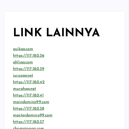
LINK LAINNYA
asikqq.com
https://117.18.0.36
ahliqq.com
https://117.18.0.39
jurusqq.net
https://117.18.0.42
murahqq.net
https://117.18.0.41
maindomino99.com
https://117.18.0.38
masterdomino99.com
https://117.18.0.37
championqq.com