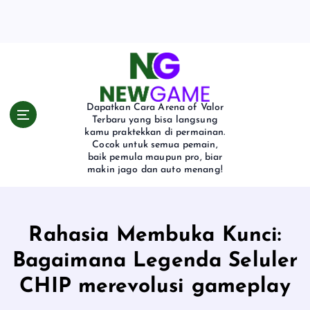
S
k
i
p
t
o
c
Dapatkan Cara Arena of Valor
o
Terbaru yang bisa langsung
kamu praktekkan di permainan.
n
Cocok untuk semua pemain,
t
baik pemula maupun pro, biar
e
makin jago dan auto menang!
n
t
Rahasia Membuka Kunci:
Bagaimana Legenda Seluler
CHIP merevolusi gameplay