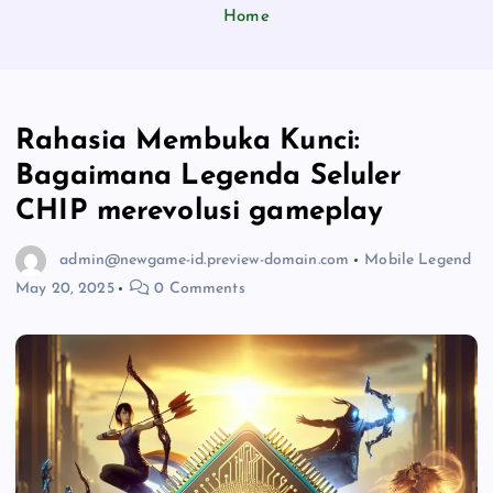
Home
Rahasia Membuka Kunci:
Bagaimana Legenda Seluler
CHIP merevolusi gameplay
admin@newgame-id.preview-domain.com
Mobile Legend
May 20, 2025
0 Comments