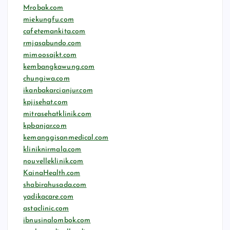
Mrobak.com
miekungfu.com
cafetemankita.com
rmjasabundo.com
mimoosajkt.com
kembangkawung.com
chungiwa.com
ikanbakarcianjur.com
kpjisehat.com
mitrasehatklinik.com
kpbanjar.com
kemanggisanmedical.com
kliniknirmala.com
nouvelleklinik.com
KainaHealth.com
shabirahusada.com
yadikacare.com
astaclinic.com
ibnusinalombok.com