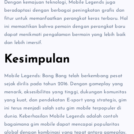
Dengan kemajuan teknologi, Mobile Legends juga
beradaptasi dengan berbagai peningkatan grafis dan
fitur untuk memanfaatkan perangkat keras terbaru. Hal
ini memastikan bahwa pemain dengan perangkat baru
dapat menikmati pengalaman bermain yang lebih baik
dan lebih imersif.
Kesimpulan
Mobile Legends: Bang Bang telah berkembang pesat
sejak dirilis pada tahun 2016. Dengan gameplay yang
menarik, aksesibilitas yang tinggi, dukungan komunitas
yang kuat, dan pendekatan E-sport yang strategis, gim
ini terus menjadi salah satu gim mobile terpopuler di
dunia. Keberhasilan Mobile Legends adalah contoh
bagaimana gim mobile dapat mencapai popularitas
global dengan kombinasi yang tepat antara gameplay,