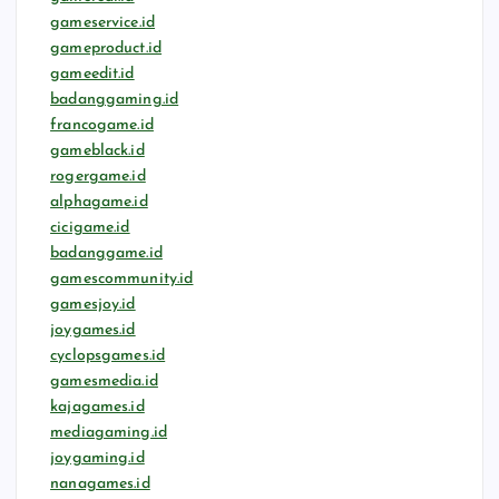
gameservice.id
gameproduct.id
gameedit.id
badanggaming.id
francogame.id
gameblack.id
rogergame.id
alphagame.id
cicigame.id
badanggame.id
gamescommunity.id
gamesjoy.id
joygames.id
cyclopsgames.id
gamesmedia.id
kajagames.id
mediagaming.id
joygaming.id
nanagames.id