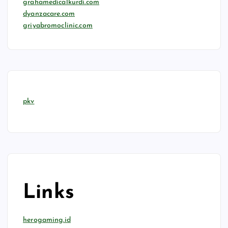
grahamedicalkurdi.com
dyanzacare.com
griyabromoclinic.com
pkv
Links
herogaming.id