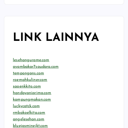
LINK LAINNYA
lesehangurame.com
ayambakar7saudara.com
tempongpns.com
roemahkuliner.com
saoenkkito.com
handayaniprima.com
kampungmakan.com
luckycatck.com
rmbakoelkita.com
angelesehan.com
bluejasminejkt.com