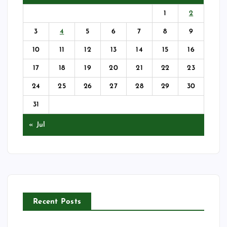
1
2
3
4
5
6
7
8
9
10
11
12
13
14
15
16
17
18
19
20
21
22
23
24
25
26
27
28
29
30
31
« Jul
Recent Posts