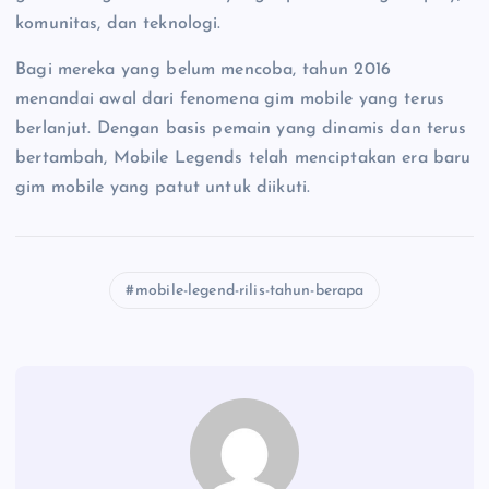
komunitas, dan teknologi.
Bagi mereka yang belum mencoba, tahun 2016
menandai awal dari fenomena gim mobile yang terus
berlanjut. Dengan basis pemain yang dinamis dan terus
bertambah, Mobile Legends telah menciptakan era baru
gim mobile yang patut untuk diikuti.
mobile-legend-rilis-tahun-berapa