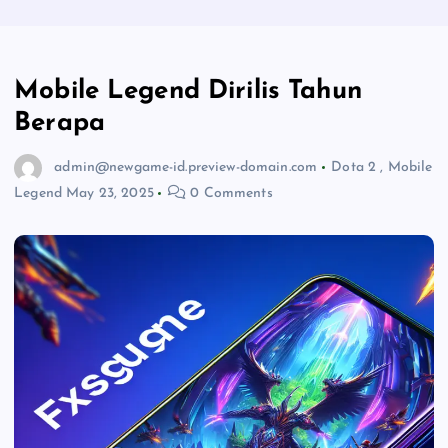
Mobile Legend Dirilis Tahun
Berapa
admin@newgame-id.preview-domain.com
Dota 2
,
Mobile
Legend
May 23, 2025
0 Comments