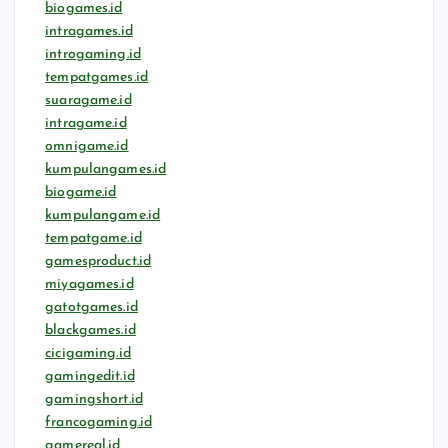
biogames.id
intragames.id
introgaming.id
tempatgames.id
suaragame.id
intragame.id
omnigame.id
kumpulangames.id
biogame.id
kumpulangame.id
tempatgame.id
gamesproduct.id
miyagames.id
gatotgames.id
blackgames.id
cicigaming.id
gamingedit.id
gamingshort.id
francogaming.id
gamereal.id