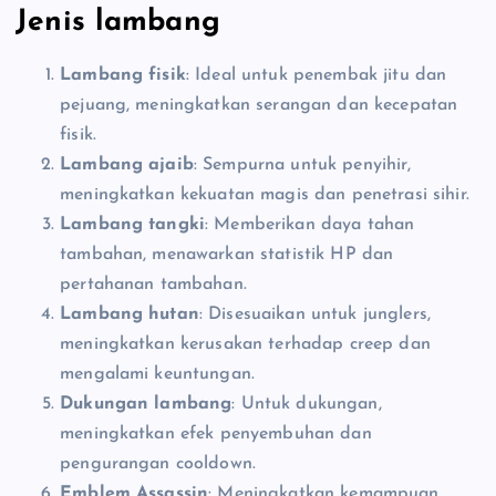
Jenis lambang
Lambang fisik
: Ideal untuk penembak jitu dan
pejuang, meningkatkan serangan dan kecepatan
fisik.
Lambang ajaib
: Sempurna untuk penyihir,
meningkatkan kekuatan magis dan penetrasi sihir.
Lambang tangki
: Memberikan daya tahan
tambahan, menawarkan statistik HP dan
pertahanan tambahan.
Lambang hutan
: Disesuaikan untuk junglers,
meningkatkan kerusakan terhadap creep dan
mengalami keuntungan.
Dukungan lambang
: Untuk dukungan,
meningkatkan efek penyembuhan dan
pengurangan cooldown.
Emblem Assassin
: Meningkatkan kemampuan