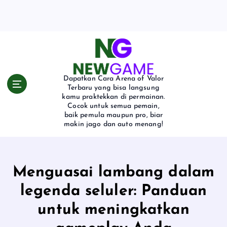
S
k
i
p
t
o
c
Dapatkan Cara Arena of Valor
o
Terbaru yang bisa langsung
kamu praktekkan di permainan.
n
Cocok untuk semua pemain,
t
baik pemula maupun pro, biar
e
makin jago dan auto menang!
n
t
Menguasai lambang dalam
legenda seluler: Panduan
untuk meningkatkan