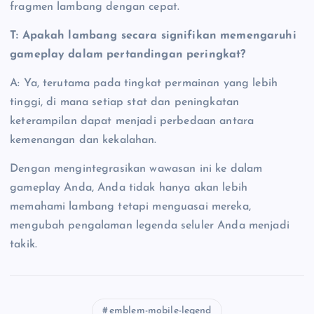
fragmen lambang dengan cepat.
T: Apakah lambang secara signifikan memengaruhi
gameplay dalam pertandingan peringkat?
A: Ya, terutama pada tingkat permainan yang lebih
tinggi, di mana setiap stat dan peningkatan
keterampilan dapat menjadi perbedaan antara
kemenangan dan kekalahan.
Dengan mengintegrasikan wawasan ini ke dalam
gameplay Anda, Anda tidak hanya akan lebih
memahami lambang tetapi menguasai mereka,
mengubah pengalaman legenda seluler Anda menjadi
takik.
emblem-mobile-legend