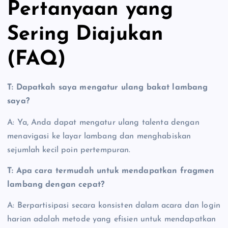
Pertanyaan yang
Sering Diajukan
(FAQ)
T: Dapatkah saya mengatur ulang bakat lambang
saya?
A: Ya, Anda dapat mengatur ulang talenta dengan
menavigasi ke layar lambang dan menghabiskan
sejumlah kecil poin pertempuran.
T: Apa cara termudah untuk mendapatkan fragmen
lambang dengan cepat?
A: Berpartisipasi secara konsisten dalam acara dan login
harian adalah metode yang efisien untuk mendapatkan