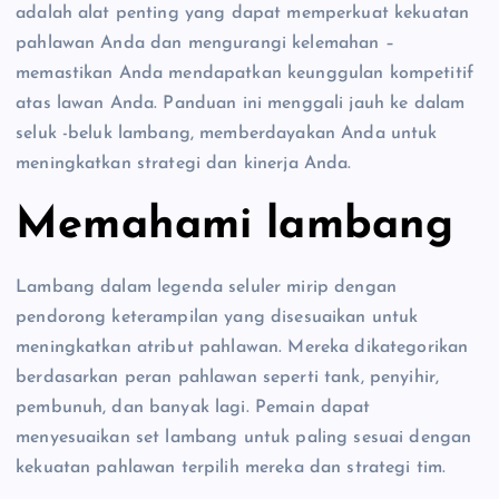
adalah alat penting yang dapat memperkuat kekuatan
pahlawan Anda dan mengurangi kelemahan –
memastikan Anda mendapatkan keunggulan kompetitif
atas lawan Anda. Panduan ini menggali jauh ke dalam
seluk -beluk lambang, memberdayakan Anda untuk
meningkatkan strategi dan kinerja Anda.
Memahami lambang
Lambang dalam legenda seluler mirip dengan
pendorong keterampilan yang disesuaikan untuk
meningkatkan atribut pahlawan. Mereka dikategorikan
berdasarkan peran pahlawan seperti tank, penyihir,
pembunuh, dan banyak lagi. Pemain dapat
menyesuaikan set lambang untuk paling sesuai dengan
kekuatan pahlawan terpilih mereka dan strategi tim.