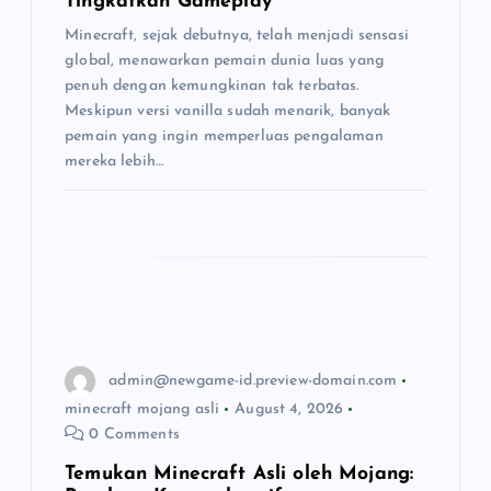
Tingkatkan Gameplay
i
Minecraft, sejak debutnya, telah menjadi sensasi
global, menawarkan pemain dunia luas yang
o
penuh dengan kemungkinan tak terbatas.
Meskipun versi vanilla sudah menarik, banyak
n
pemain yang ingin memperluas pengalaman
mereka lebih…
admin@newgame-id.preview-domain.com
minecraft mojang asli
August 4, 2026
0 Comments
Temukan Minecraft Asli oleh Mojang: