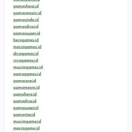
gameshero.id
gamesmesin.id
gamesindo.id
gamesdiva.id
gamessuper.id
herogames.id
mesingames.id
divagames.id
vivagames.id
musimgames.id
namagames.id
gamecore.id
gamemesin.id
gamehero.id
gamediva.id
gamesuper.id
gamestar.id
musimgame.id
mesingame.id