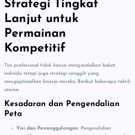
Strategi Tingkat
Lanjut untuk
Permainan
Kompetitif
Tim profesional tidak hanya mengandalkan bakat
individu tetapi juga strategi canggih yang
mengoptimalkan kinerja mereka. Berikut beberapa taktik
utama:
Kesadaran dan Pengendalian
Peta
Visi dan Penanggulangan
: Pengendalian