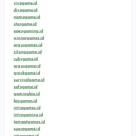
vivagame.id
divagame.id
namagame.id
stargame.id
opengaming.id
winnergames.id
argusgames.id
zilonggame.id
rubygame.id
argusgame.id
grockgame.id
survivalgame.id
safegame.id
gamingbio.id
biogames.id
intragames.id
introgaming.id
tempatgames.id
suaragame.id
intragame.id