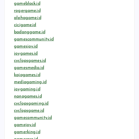
gameblack.id
rogergame.id
alphagame.id
cicigame.id
badanggame.id
gamescommunity.id
gamesjoy.id
joygames.id
cyclopsgames.id
gamesmedia.id
kajagames.id
mediagaming.id
joygaming.id
nanagames.id
cyclopsgaming.id
cyclopsgame.id
gamecommunity.id
gamejoy.id
gamerking.id