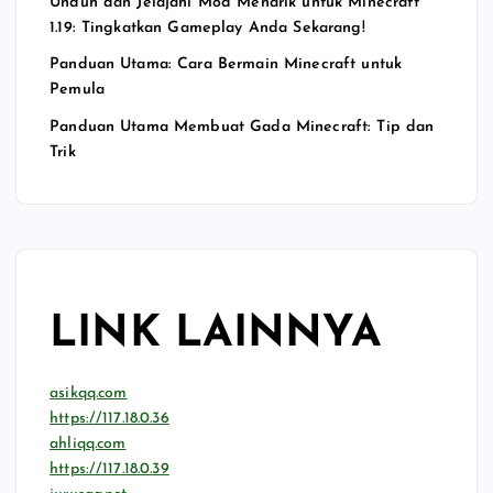
Unduh dan Jelajahi Mod Menarik untuk Minecraft
1.19: Tingkatkan Gameplay Anda Sekarang!
Panduan Utama: Cara Bermain Minecraft untuk
Pemula
Panduan Utama Membuat Gada Minecraft: Tip dan
Trik
LINK LAINNYA
asikqq.com
https://117.18.0.36
ahliqq.com
https://117.18.0.39