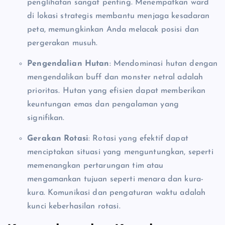
penglihatan sangat penting. Menempatkan ward
di lokasi strategis membantu menjaga kesadaran
peta, memungkinkan Anda melacak posisi dan
pergerakan musuh.
Pengendalian Hutan
: Mendominasi hutan dengan
mengendalikan buff dan monster netral adalah
prioritas. Hutan yang efisien dapat memberikan
keuntungan emas dan pengalaman yang
signifikan.
Gerakan Rotasi
: Rotasi yang efektif dapat
menciptakan situasi yang menguntungkan, seperti
memenangkan pertarungan tim atau
mengamankan tujuan seperti menara dan kura-
kura. Komunikasi dan pengaturan waktu adalah
kunci keberhasilan rotasi.