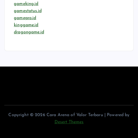
gameking.id
gamestatus.id
gamepro.id
kinggame.id
dragongame.id
Copyright © 2026 Cara Arena of Valor Terbaru | Powered by
Desert Themes