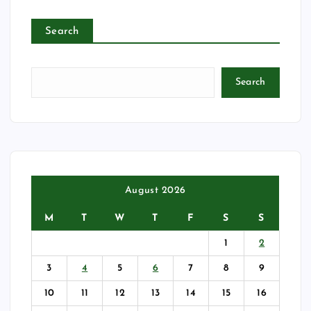
Search
Search
August 2026
M
T
W
T
F
S
S
1
2
3
4
5
6
7
8
9
10
11
12
13
14
15
16