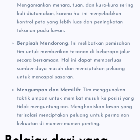
Mengamankan menara, tuan, dan kura-kura sering
kali diutamakan, karena hal ini menyebabkan
kontrol peta yang lebih luas dan peningkatan
tekanan pada lawan.
Berpisah Mendorong
: Ini melibatkan pemisahan
tim untuk memberikan tekanan di beberapa jalur
secara bersamaan. Hal ini dapat memperluas
sumber daya musuh dan menciptakan peluang
untuk mencapai sasaran.
Mengumpan dan Memilih
: Tim menggunakan
taktik umpan untuk memikat musuh ke posisi yang
tidak menguntungkan. Menghabiskan lawan yang
terisolasi menciptakan peluang untuk permainan
kekuatan di momen-momen penting.