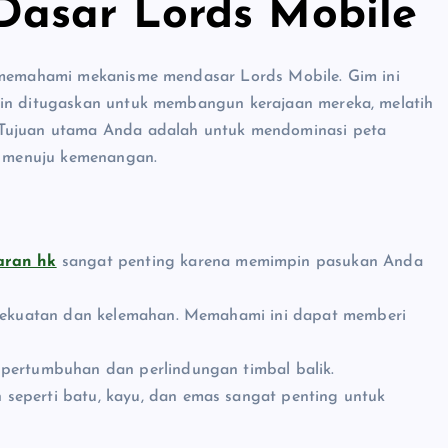
asar Lords Mobile
k memahami mekanisme mendasar Lords Mobile. Gim ini
ain ditugaskan untuk membangun kerajaan mereka, melatih
 Tujuan utama Anda adalah untuk mendominasi peta
 menuju kemenangan.
aran hk
sangat penting karena memimpin pasukan Anda
i kekuatan dan kelemahan. Memahami ini dapat memberi
 pertumbuhan dan perlindungan timbal balik.
 seperti batu, kayu, dan emas sangat penting untuk