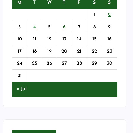
M
T
W
T
F
S
S
1
2
3
4
5
6
7
8
9
10
11
12
13
14
15
16
17
18
19
20
21
22
23
24
25
26
27
28
29
30
31
« Jul