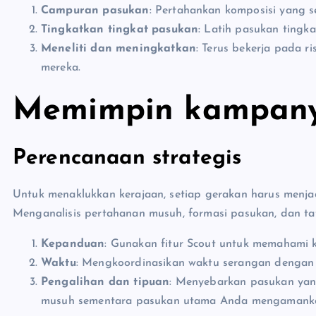
Campuran pasukan
: Pertahankan komposisi yang 
Tingkatkan tingkat pasukan
: Latih pasukan tingka
Meneliti dan meningkatkan
: Terus bekerja pada 
mereka.
Memimpin kampany
Perencanaan strategis
Untuk menaklukkan kerajaan, setiap gerakan harus menjad
Menganalisis pertahanan musuh, formasi pasukan, dan tat
Kepanduan
: Gunakan fitur Scout untuk memahami
Waktu
: Mengkoordinasikan waktu serangan dengan 
Pengalihan dan tipuan
: Menyebarkan pasukan yang
musuh sementara pasukan utama Anda mengamank