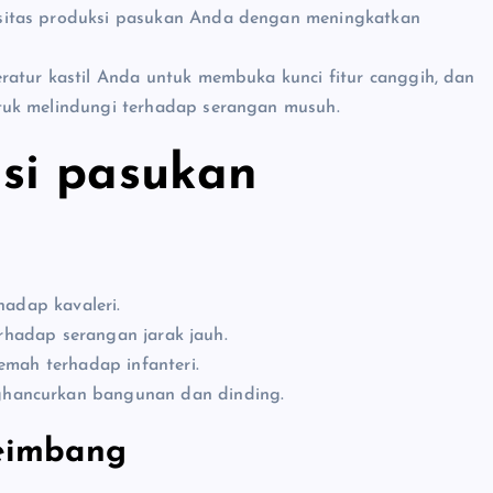
asitas produksi pasukan Anda dengan meningkatkan
eratur kastil Anda untuk membuka kunci fitur canggih, dan
tuk melindungi terhadap serangan musuh.
si pasukan
hadap kavaleri.
terhadap serangan jarak jauh.
emah terhadap infanteri.
ghancurkan bangunan dan dinding.
eimbang