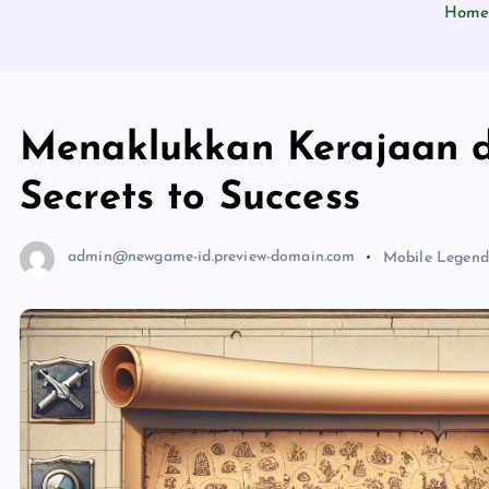
Hom
Menaklukkan Kerajaan d
Secrets to Success
admin@newgame-id.preview-domain.com
Mobile Legend