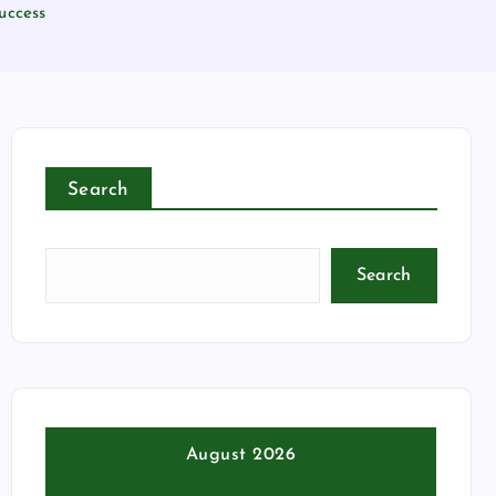
uccess
Search
Search
August 2026