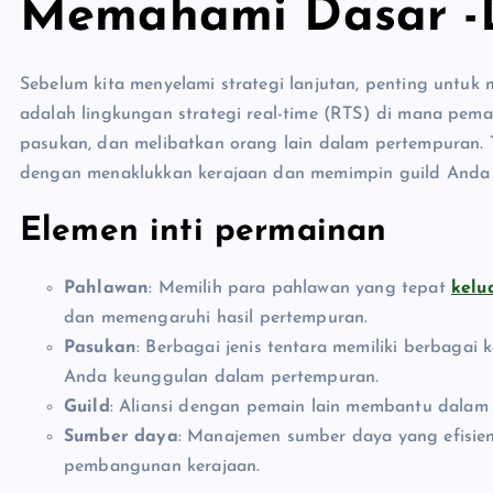
Memahami Dasar -D
Sebelum kita menyelami strategi lanjutan, penting untu
adalah lingkungan strategi real-time (RTS) di mana pem
pasukan, dan melibatkan orang lain dalam pertempuran.
dengan menaklukkan kerajaan dan memimpin guild Anda
Elemen inti permainan
Pahlawan
: Memilih para pahlawan yang tepat
kelu
dan memengaruhi hasil pertempuran.
Pasukan
: Berbagai jenis tentara memiliki berbaga
Anda keunggulan dalam pertempuran.
Guild
: Aliansi dengan pemain lain membantu dalam
Sumber daya
: Manajemen sumber daya yang efisien
pembangunan kerajaan.