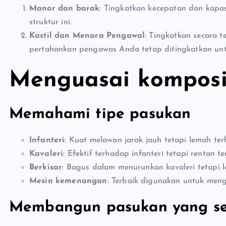
Manor dan barak
: Tingkatkan kecepatan dan kap
struktur ini.
Kastil dan Menara Pengawal
: Tingkatkan secara t
pertahankan pengawas Anda tetap ditingkatkan un
Menguasai komposi
Memahami tipe pasukan
Infanteri
: Kuat melawan jarak jauh tetapi lemah ter
Kavaleri
: Efektif terhadap infanteri tetapi rentan 
Berkisar
: Bagus dalam menurunkan kavaleri tetapi l
Mesin kemenangan
: Terbaik digunakan untuk men
Membangun pasukan yang s