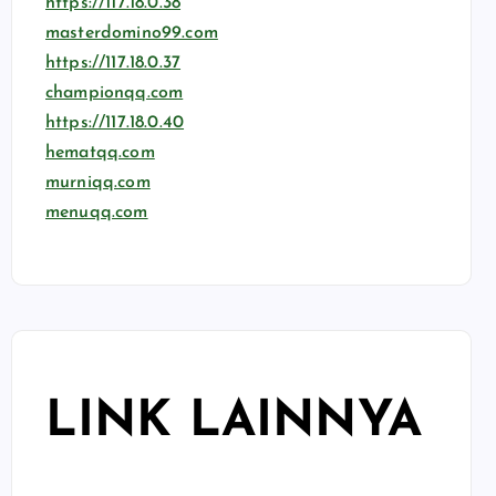
https://117.18.0.38
masterdomino99.com
https://117.18.0.37
championqq.com
https://117.18.0.40
hematqq.com
murniqq.com
menuqq.com
LINK LAINNYA