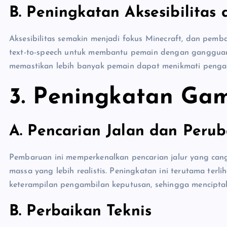
B. Peningkatan Aksesibilitas
Aksesibilitas semakin menjadi fokus Minecraft, dan pe
text-to-speech untuk membantu pemain dengan gangguan
memastikan lebih banyak pemain dapat menikmati peng
3.
Peningkatan Ga
A. Pencarian Jalan dan Peru
Pembaruan ini memperkenalkan pencarian jalur yang cang
massa yang lebih realistis. Peningkatan ini terutama ter
keterampilan pengambilan keputusan, sehingga mencipta
B. Perbaikan Teknis