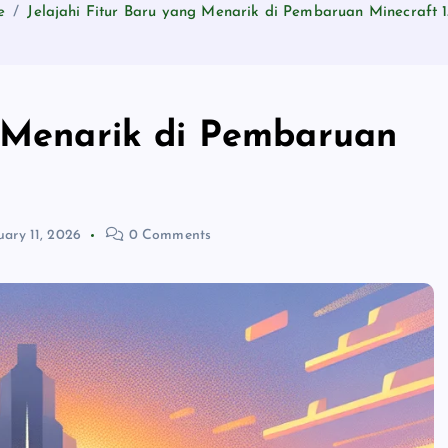
e
Jelajahi Fitur Baru yang Menarik di Pembaruan Minecraft 1
g Menarik di Pembaruan
uary 11, 2026
0 Comments