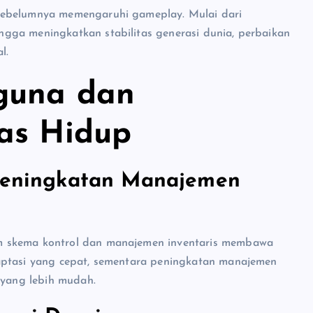
sebelumnya memengaruhi gameplay. Mulai dari
gga meningkatkan stabilitas generasi dunia, perbaikan
l.
guna dan
as Hidup
 Peningkatan Manajemen
m skema kontrol dan manajemen inventaris membawa
aptasi yang cepat, sementara peningkatan manajemen
 yang lebih mudah.