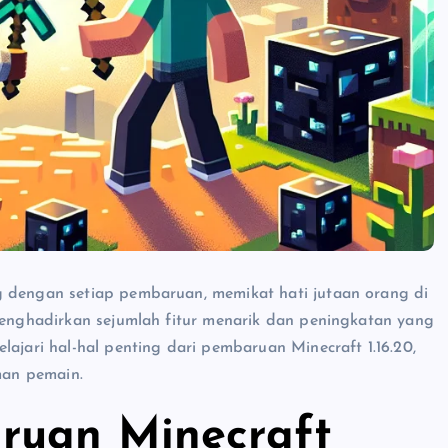
g dengan setiap pembaruan, memikat hati jutaan orang di
 menghadirkan sejumlah fitur menarik dan peningkatan yang
lajari hal-hal penting dari pembaruan Minecraft 1.16.20,
man pemain.
ruan Minecraft