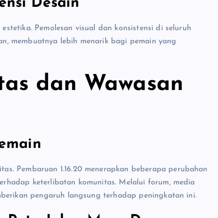
tensi Desain
tetika. Pemolesan visual dan konsistensi di seluruh
an, membuatnya lebih menarik bagi pemain yang
tas dan Wawasan
emain
tas. Pembaruan 1.16.20 menerapkan beberapa perubahan
rhadap keterlibatan komunitas. Melalui forum, media
mberikan pengaruh langsung terhadap peningkatan ini.