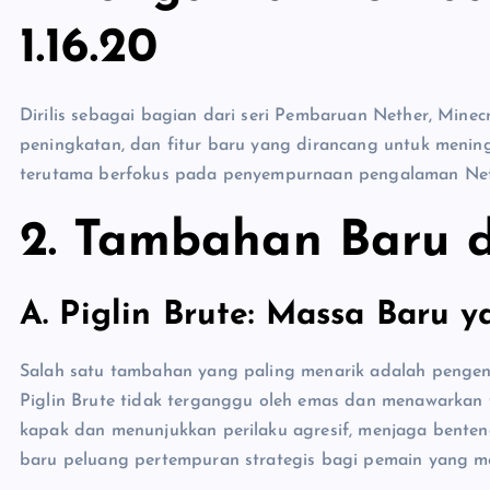
1.16.20
Dirilis sebagai bagian dari seri Pembaruan Nether, Mine
peningkatan, dan fitur baru yang dirancang untuk mening
terutama berfokus pada penyempurnaan pengalaman Net
2.
Tambahan Baru di
A. Piglin Brute: Massa Baru
Salah satu tambahan yang paling menarik adalah pengena
Piglin Brute tidak terganggu oleh emas dan menawarka
kapak dan menunjukkan perilaku agresif, menjaga bente
baru peluang pertempuran strategis bagi pemain yang me