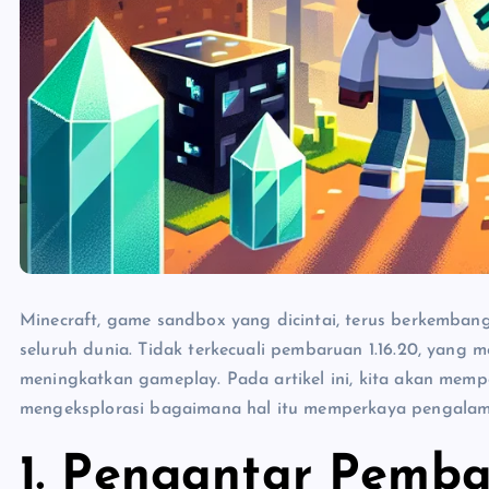
Minecraft, game sandbox yang dicintai, terus berkemban
seluruh dunia. Tidak terkecuali pembaruan 1.16.20, yang
meningkatkan gameplay. Pada artikel ini, kita akan mempe
mengeksplorasi bagaimana hal itu memperkaya pengala
1.
Pengantar Pemba