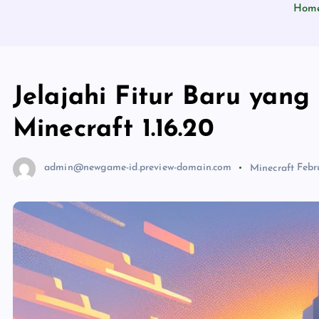
Hom
Jelajahi Fitur Baru yan
Minecraft 1.16.20
admin@newgame-id.preview-domain.com
Minecraft
Febr