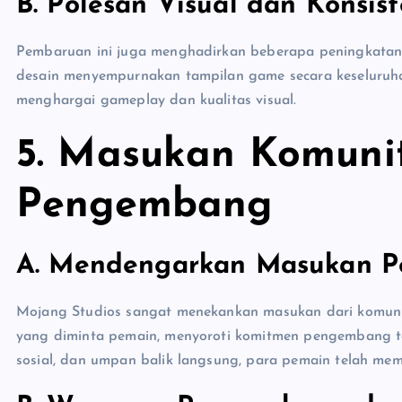
B. Polesan Visual dan Konsis
Pembaruan ini juga menghadirkan beberapa peningkatan es
desain menyempurnakan tampilan game secara keseluruh
menghargai gameplay dan kualitas visual.
5.
Masukan Komuni
Pengembang
A. Mendengarkan Masukan P
Mojang Studios sangat menekankan masukan dari komuni
yang diminta pemain, menyoroti komitmen pengembang te
sosial, dan umpan balik langsung, para pemain telah me