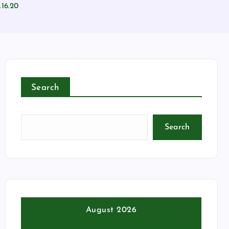
.16.20
Search
Search
August 2026