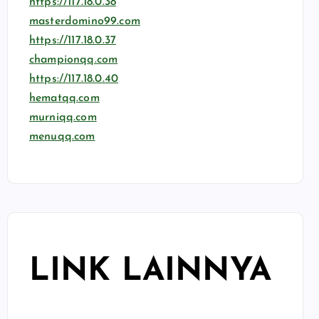
https://117.18.0.38
masterdomino99.com
https://117.18.0.37
championqq.com
https://117.18.0.40
hematqq.com
murniqq.com
menuqq.com
LINK LAINNYA