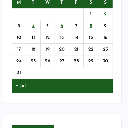
M
T
W
T
F
S
S
1
2
3
4
5
6
7
8
9
10
11
12
13
14
15
16
17
18
19
20
21
22
23
24
25
26
27
28
29
30
31
« Jul