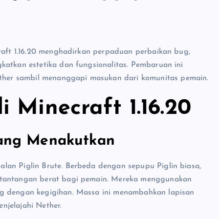
craft 1.16.20 menghadirkan perpaduan perbaikan bug,
katkan estetika dan fungsionalitas. Pembaruan ini
her sambil menanggapi masukan dari komunitas pemain.
 Minecraft 1.16.20
 yang Menakutkan
lan Piglin Brute. Berbeda dengan sepupu Piglin biasa,
n tantangan berat bagi pemain. Mereka menggunakan
ng dengan kegigihan. Massa ini menambahkan lapisan
njelajahi Nether.