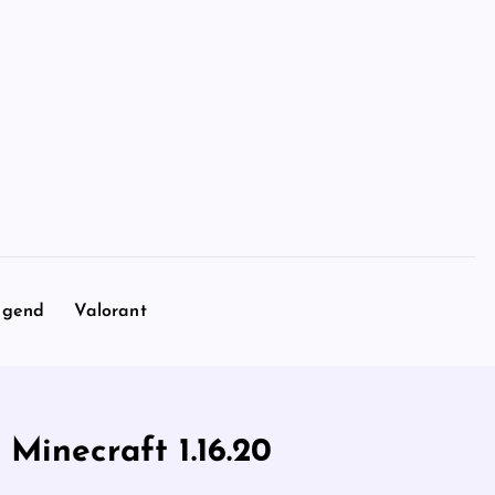
egend
Valorant
Minecraft 1.16.20