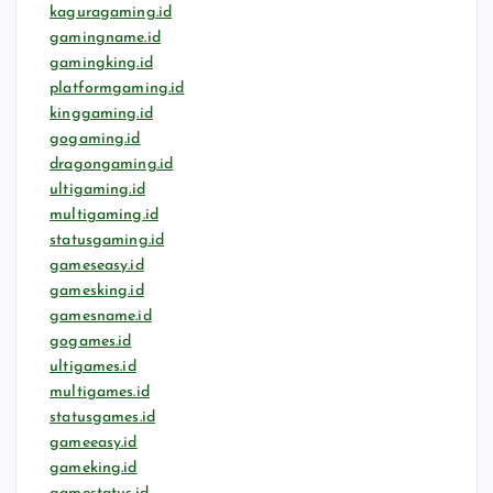
kaguragaming.id
gamingname.id
gamingking.id
platformgaming.id
kinggaming.id
gogaming.id
dragongaming.id
ultigaming.id
multigaming.id
statusgaming.id
gameseasy.id
gamesking.id
gamesname.id
gogames.id
ultigames.id
multigames.id
statusgames.id
gameeasy.id
gameking.id