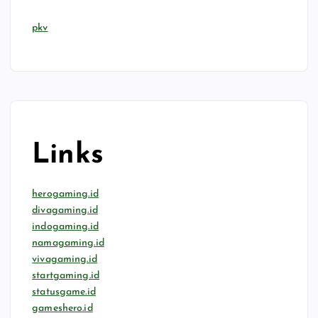
pkv
Links
herogaming.id
divagaming.id
indogaming.id
namagaming.id
vivagaming.id
startgaming.id
statusgame.id
gameshero.id