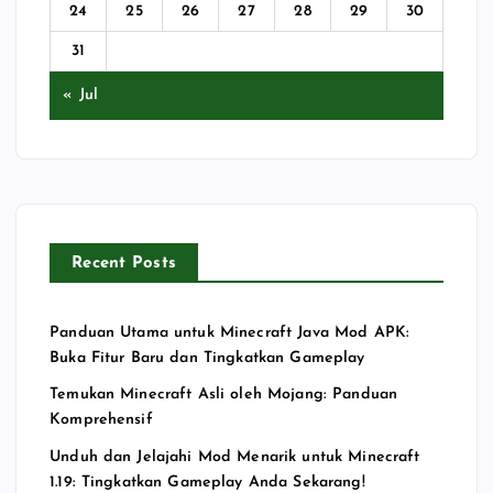
24
25
26
27
28
29
30
31
« Jul
Recent Posts
Panduan Utama untuk Minecraft Java Mod APK:
Buka Fitur Baru dan Tingkatkan Gameplay
Temukan Minecraft Asli oleh Mojang: Panduan
Komprehensif
Unduh dan Jelajahi Mod Menarik untuk Minecraft
1.19: Tingkatkan Gameplay Anda Sekarang!