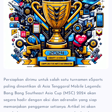
Persiapkan dirimu untuk salah satu turnamen eSports
paling dinantikan di Asia Tenggara! Mobile Legends:
Bang Bang Southeast Asia Cup (MSC) 2024 akan
segera hadir dengan aksi dan adrenalin yang siap
memanjakan penggemar setianya. Artikel ini akan