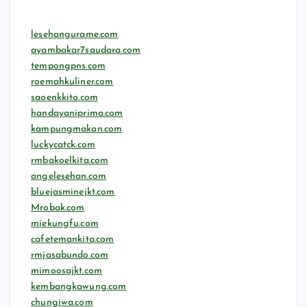
lesehangurame.com
ayambakar7saudara.com
tempongpns.com
roemahkuliner.com
saoenkkito.com
handayaniprima.com
kampungmakan.com
luckycatck.com
rmbakoelkita.com
angelesehan.com
bluejasminejkt.com
Mrobak.com
miekungfu.com
cafetemankita.com
rmjasabundo.com
mimoosajkt.com
kembangkawung.com
chungiwa.com