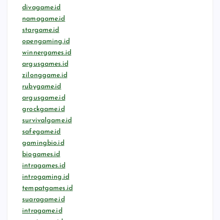
divagame.id
namagame.id
stargame.id
opengaming.id
winnergames.id
argusgames.id
zilonggame.id
rubygame.id
argusgame.id
grockgame.id
survivalgame.id
safegame.id
gamingbio.id
biogames.id
intragames.id
introgaming.id
tempatgames.id
suaragame.id
intragame.id