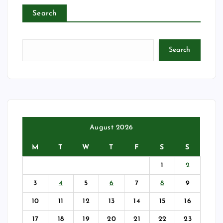
Search
Search
August 2026
M
T
W
T
F
S
S
1
2
3
4
5
6
7
8
9
10
11
12
13
14
15
16
17
18
19
20
21
22
23