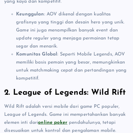
yang kaya dan kompetitif.
Keunggulan
: AOV dikenal dengan kualitas
grafisnya yang tinggi dan desain hero yang unik.
Game ini juga menampilkan banyak event dan
update reguler yang menjaga permainan tetap
segar dan menarik.
Komunitas Global
: Seperti Mobile Legends, AOV
memiliki basis pemain yang besar, memungkinkan
untuk matchmaking cepat dan pertandingan yang
kompetitif.
2.
League of Legends: Wild Rift
Wild Rift adalah versi mobile dari game PC populer,
League of Legends. Game ini mempertahankan banyak
elemen inti dari
online poker
pendahulunya, tetapi
disesuaikan untuk kontrol dan pengalaman mobile.