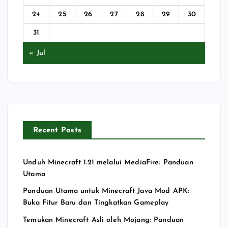
24
25
26
27
28
29
30
31
« Jul
Recent Posts
Unduh Minecraft 1.21 melalui MediaFire: Panduan
Utama
Panduan Utama untuk Minecraft Java Mod APK:
Buka Fitur Baru dan Tingkatkan Gameplay
Temukan Minecraft Asli oleh Mojang: Panduan