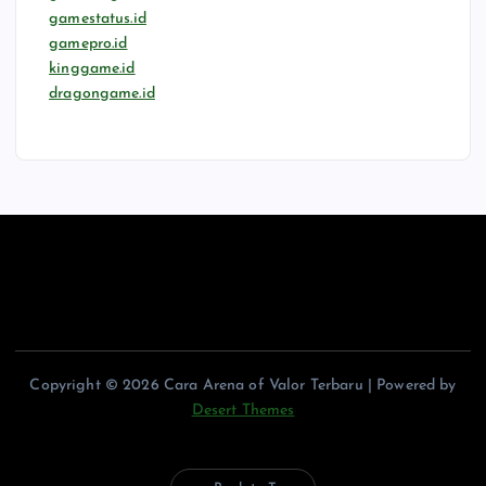
gamestatus.id
gamepro.id
kinggame.id
dragongame.id
Copyright © 2026 Cara Arena of Valor Terbaru | Powered by
Desert Themes