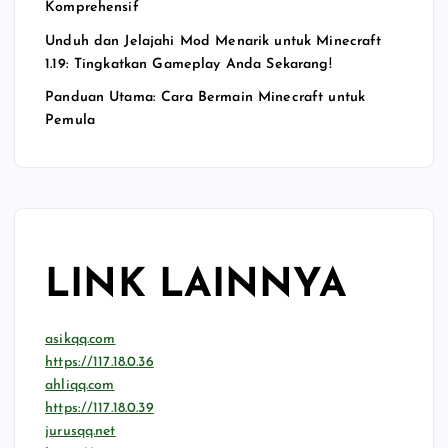
Komprehensif
Unduh dan Jelajahi Mod Menarik untuk Minecraft
1.19: Tingkatkan Gameplay Anda Sekarang!
Panduan Utama: Cara Bermain Minecraft untuk
Pemula
LINK LAINNYA
asikqq.com
https://117.18.0.36
ahliqq.com
https://117.18.0.39
jurusqq.net