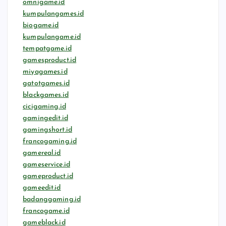
omnigame.id
kumpulangames.id
biogame.id
kumpulangame.id
tempatgame.id
gamesproduct.id
miyagames.id
gatotgames.id
blackgames.id
cicigaming.id
gamingedit.id
gamingshort.id
francogaming.id
gamereal.id
gameservice.id
gameproduct.id
gameedit.id
badanggaming.id
francogame.id
gameblack.id