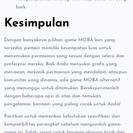
baik.
Kesimpulan
Dengan banyaknya pilihan game MOBA lain yang
tersedia, pemain memiliki kesempatan luas untuk
menemukan permainan yang sesuai dengan selera dan
preferensi mereka. Baik Anda menyukai grafis yang
menawan, mekanik permainan yang mendalam, ataupun
komunitas yang dinamis, ada game MOBA alternatif
yang menunggu untuk ditemukan. Bereksperimenlah
dengan beberapa opsi di atas dan temukan
pengalaman bermain yang paling cocok untuk Anda!
Pastikan untuk memeriksa kebutuhan spesifikasi dan
kompatibilitas perangkat sebelum mengunduh game-
game ini. Selalu ingat untuk bermain dengan bijak dan