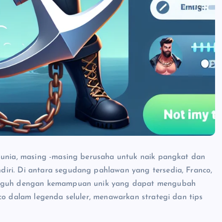
dunia, masing -masing berusaha untuk naik pangkat dan
iri. Di antara segudang pahlawan yang tersedia, Franco,
angguh dengan kemampuan unik yang dapat mengubah
co dalam legenda seluler, menawarkan strategi dan tips