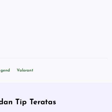
egend
Valorant
dan Tip Teratas