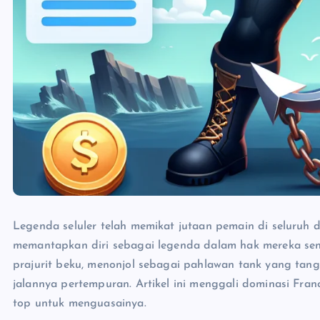
Legenda seluler telah memikat jutaan pemain di seluruh 
memantapkan diri sebagai legenda dalam hak mereka send
prajurit beku, menonjol sebagai pahlawan tank yang t
jalannya pertempuran. Artikel ini menggali dominasi Fran
top untuk menguasainya.