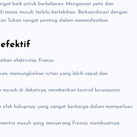
ngat baik untuk berkeliaran. Mengawasi peta dan
i mana musuh terlalu berlebihan. Berkoordinasi dengan
 dan Tuhan sangat penting dalam memanfaatkan
efektif
tkan efektivitas Franco:
kan, memungkinkan rotasi yang lebih cepat dan
n musuh di dekatnya, memberikan kontrol kerumunan
 efek hidupnya, yang sangat berharga dalam memperluas
 mantra musuh yang menyerang Franco, membuatnya