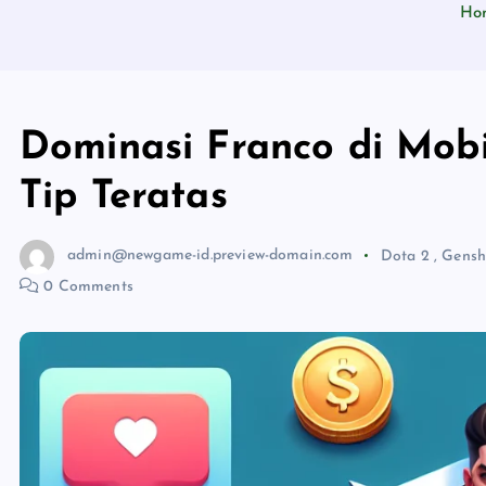
Ho
Dominasi Franco di Mobi
Tip Teratas
admin@newgame-id.preview-domain.com
Dota 2
,
Gensh
0 Comments