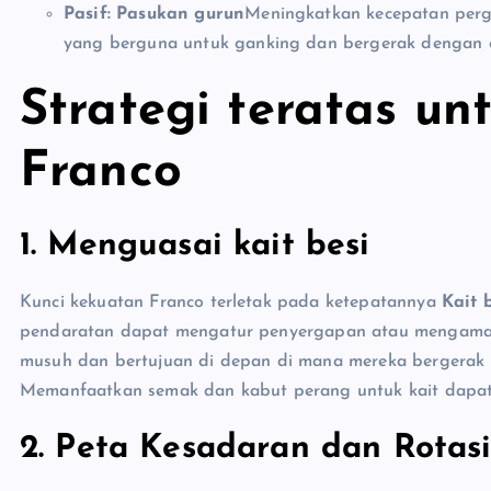
Pasif: Pasukan gurun
Meningkatkan kecepatan perge
yang berguna untuk ganking dan bergerak dengan ce
Strategi teratas u
Franco
1. Menguasai kait besi
Kunci kekuatan Franco terletak pada ketepatannya
Kait 
pendaratan dapat mengatur penyergapan atau mengama
musuh dan bertujuan di depan di mana mereka bergerak 
Memanfaatkan semak dan kabut perang untuk kait dapa
2. Peta Kesadaran dan Rotas