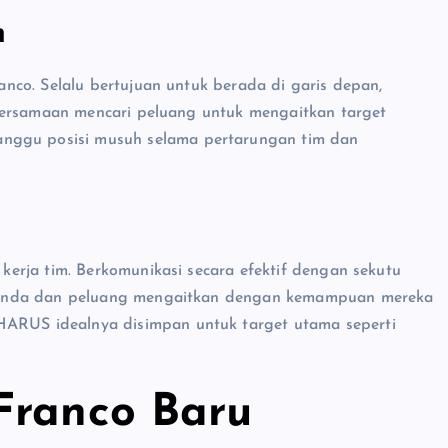
m
co. Selalu bertujuan untuk berada di garis depan,
bersamaan mencari peluang untuk mengaitkan target
ggu posisi musuh selama pertarungan tim dan
erja tim. Berkomunikasi secara efektif dengan sekutu
 Anda dan peluang mengaitkan dengan kemampuan mereka
ARUS idealnya disimpan untuk target utama seperti
Franco Baru