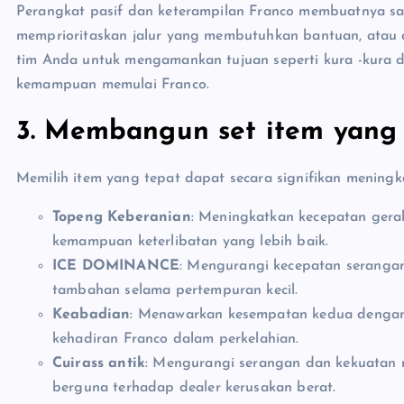
Perangkat pasif dan keterampilan Franco membuatnya sa
memprioritaskan jalur yang membutuhkan bantuan, atau d
tim Anda untuk mengamankan tujuan seperti kura -kura
kemampuan memulai Franco.
3. Membangun set item yang 
Memilih item yang tepat dapat secara signifikan meningka
Topeng Keberanian
: Meningkatkan kecepatan gera
kemampuan keterlibatan yang lebih baik.
ICE DOMINANCE
: Mengurangi kecepatan seranga
tambahan selama pertempuran kecil.
Keabadian
: Menawarkan kesempatan kedua dengan
kehadiran Franco dalam perkelahian.
Cuirass antik
: Mengurangi serangan dan kekuatan
berguna terhadap dealer kerusakan berat.