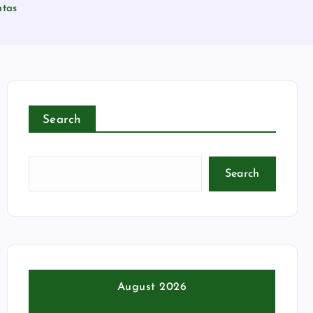
atas
Search
Search
August 2026