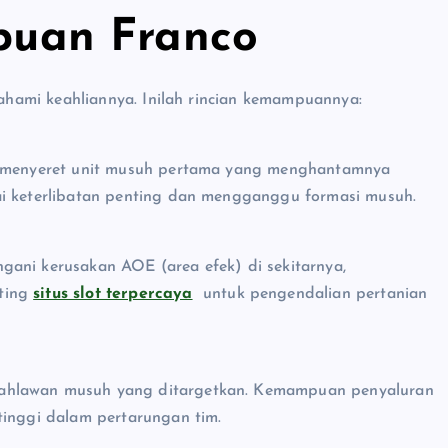
uan Franco
hami keahliannya. Inilah rincian kemampuannya:
n, menyeret unit musuh pertama yang menghantamnya
ai keterlibatan penting dan mengganggu formasi musuh.
ani kerusakan AOE (area efek) di sekitarnya,
ting
situs slot terpercaya
untuk pengendalian pertanian
ahlawan musuh yang ditargetkan. Kemampuan penyaluran
tinggi dalam pertarungan tim.