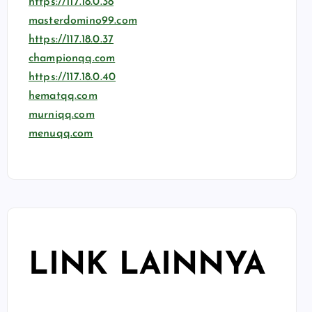
https://117.18.0.38
masterdomino99.com
https://117.18.0.37
championqq.com
https://117.18.0.40
hematqq.com
murniqq.com
menuqq.com
LINK LAINNYA