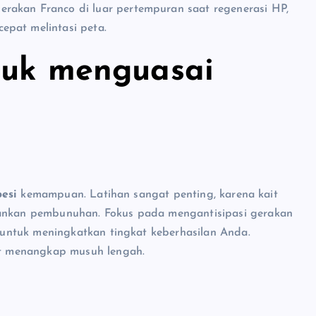
rakan Franco di luar pertempuran saat regenerasi HP,
pat melintasi peta.
ntuk menguasai
besi
kemampuan. Latihan sangat penting, karena kait
nkan pembunuhan. Fokus pada mengantisipasi gerakan
untuk meningkatkan tingkat keberhasilan Anda.
t menangkap musuh lengah.
i