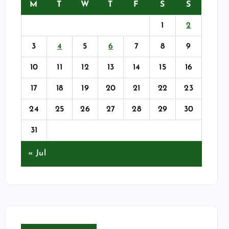
M
T
W
T
F
S
S
1
2
3
4
5
6
7
8
9
10
11
12
13
14
15
16
17
18
19
20
21
22
23
24
25
26
27
28
29
30
31
« Jul