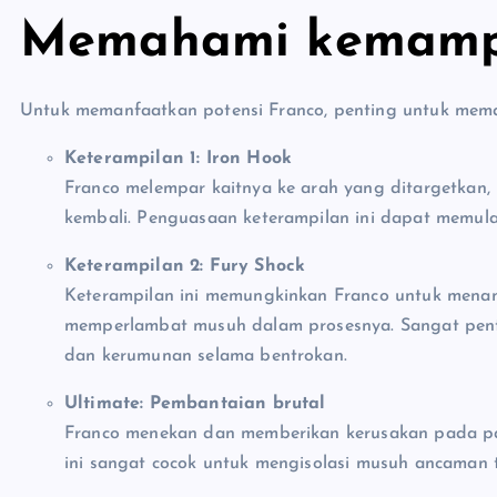
Memahami kemamp
Untuk memanfaatkan potensi Franco, penting untuk mema
Keterampilan 1: Iron Hook
Franco melempar kaitnya ke arah yang ditargetka
kembali. Penguasaan keterampilan ini dapat memul
Keterampilan 2: Fury Shock
Keterampilan ini memungkinkan Franco untuk menang
memperlambat musuh dalam prosesnya. Sangat pen
dan kerumunan selama bentrokan.
Ultimate: Pembantaian brutal
Franco menekan dan memberikan kerusakan pada p
ini sangat cocok untuk mengisolasi musuh ancaman 