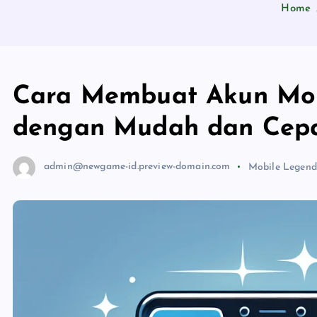
Home
Cara Membuat Akun Mob
dengan Mudah dan Cep
admin@newgame-id.preview-domain.com
Mobile Legend