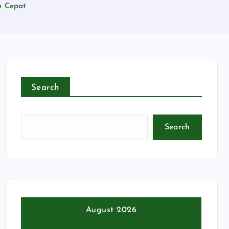
n Cepat
Search
Search
August 2026