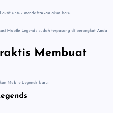
aktif untuk mendaftarkan akun baru.
kasi Mobile Legends sudah terpasang di perangkat Anda
raktis Membuat
akun Mobile Legends baru:
Legends