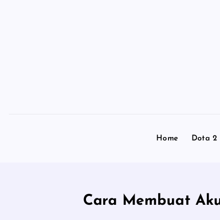
S
k
i
p
t
o
c
o
n
t
Home
Dota 2
e
n
t
Cara Membuat Aku