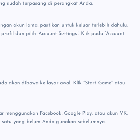
ang sudah terpasang di perangkat Anda.
gan akun lama, pastikan untuk keluar terlebih dahulu.
rofil dan pilih ‘Account Settings’. Klik pada ‘Account
nda akan dibawa ke layar awal. Klik “Start Game” atau
ar menggunakan Facebook, Google Play, atau akun VK.
h satu yang belum Anda gunakan sebelumnya.