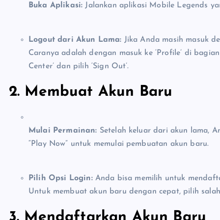
Buka Aplikasi:
Jalankan aplikasi Mobile Legends y
Logout dari Akun Lama:
Jika Anda masih masuk den
Caranya adalah dengan masuk ke ‘Profile’ di bagian p
Center’ dan pilih ‘Sign Out’.
2. Membuat Akun Baru
Mulai Permainan:
Setelah keluar dari akun lama, A
“Play Now” untuk memulai pembuatan akun baru.
Pilih Opsi Login:
Anda bisa memilih untuk mendaft
Untuk membuat akun baru dengan cepat, pilih sala
3. Mendaftarkan Akun Baru