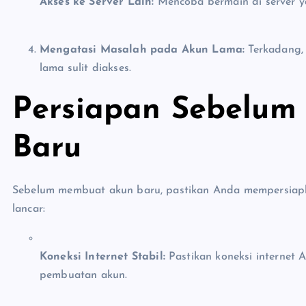
Akses ke Server Lain:
Mencoba bermain di server y
Mengatasi Masalah pada Akun Lama:
Terkadang, 
lama sulit diakses.
Persiapan Sebelu
Baru
Sebelum membuat akun baru, pastikan Anda mempersiapk
lancar:
Koneksi Internet Stabil:
Pastikan koneksi internet
pembuatan akun.